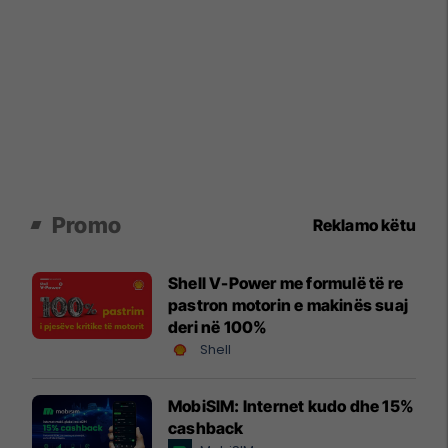
Promo
Reklamo këtu
Shell V-Power me formulë të re
pastron motorin e makinës suaj
deri në 100%
Shell
MobiSIM: Internet kudo dhe 15%
cashback