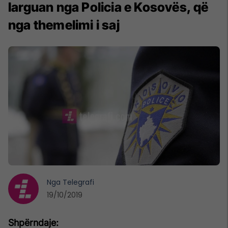
larguan nga Policia e Kosovës, që
nga themelimi i saj
Nga
Telegrafi
19/10/2019