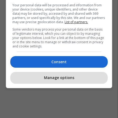
Your personal data will be processed and information from
your device (cookies, unique identifiers, and other device
data) may be stored by, accessed by and shared with 369
partners, or used specifically by this site. We and our partners
may use precise geolocation data.
List of partners.
Some vendors may process your personal data on the basis
of legitimate interest, which you can object to by managing
your options below. Look for a link at the bottom of this page
or in the site menu to manage or withdraw consent in privacy
and cookie settings.
Consent
Manage options