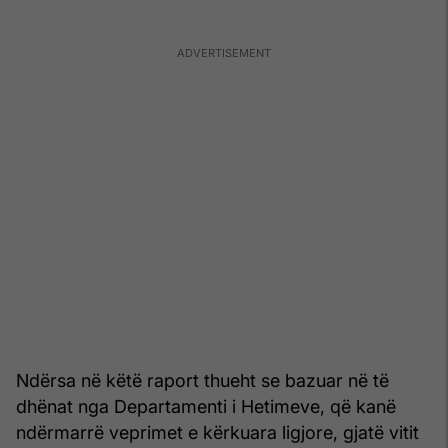
Ndërsa në këtë raport thueht se bazuar në të
dhënat nga Departamenti i Hetimeve, që kanë
ndërmarrë veprimet e kërkuara ligjore, gjatë vitit