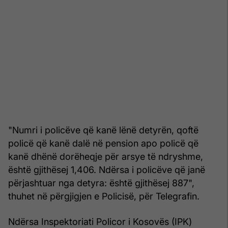
"Numri i policëve që kanë lënë detyrën, qoftë
policë që kanë dalë në pension apo policë që
kanë dhënë dorëheqje për arsye të ndryshme,
është gjithësej 1,406. Ndërsa i policëve që janë
përjashtuar nga detyra: është gjithësej 887",
thuhet në përgjigjen e Policisë, për Telegrafin.
Ndërsa Inspektoriati Policor i Kosovës (IPK)