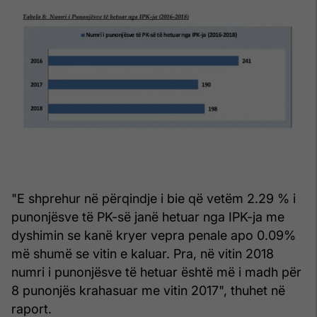
"E shprehur në përqindje i bie që vetëm 2.29 % i
punonjësve të PK-së janë hetuar nga IPK-ja me
dyshimin se kanë kryer vepra penale apo 0.09%
më shumë se vitin e kaluar. Pra, në vitin 2018
numri i punonjësve të hetuar është më i madh për
8 punonjës krahasuar me vitin 2017", thuhet në
raport.