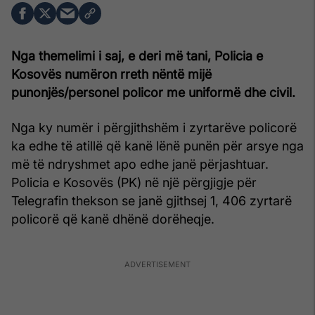
Nga themelimi i saj, e deri më tani, Policia e
Kosovës numëron rreth nëntë mijë
punonjës/personel policor me uniformë dhe civil.
Nga ky numër i përgjithshëm i zyrtarëve policorë
ka edhe të atillë që kanë lënë punën për arsye nga
më të ndryshmet apo edhe janë përjashtuar.
Policia e Kosovës (PK) në një përgjigje për
Telegrafin thekson se janë gjithsej 1, 406 zyrtarë
policorë që kanë dhënë dorëheqje.