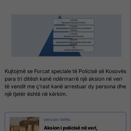
Kujtojmë se Forcat speciale të Policisë së Kosovës
para tri ditësh kanë ndërmarrë një aksion në veri
të vendit me ç’rast kanë arrestuar dy persona dhe
një tjetër është në kërkim.
Aksion i policisë në veri,