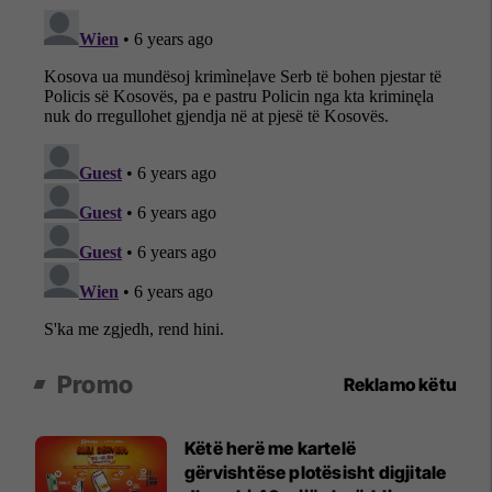
Promo
Reklamo këtu
Këtë herë me kartelë
gërvishtëse plotësisht digjitale