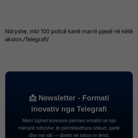
Ndryshe, mbi 100 policë kanë marrë pjesë në këtë
aksion./Telegrafi/