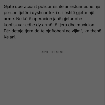
Gjate operacionit policor është arrestuar edhe një
person tjetër i dyshuar tek i cili është gjetur një
arme. Ne këtë operacion janë gjetur dhe
konfiskuar edhe dy armë të tjera dhe municion.
Për detaje tjera do te njoftoheni ne vijim", ka thënë
Kelani.