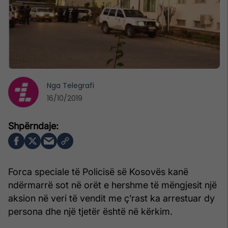
Nga
Telegrafi
16/10/2019
Forca speciale të Policisë së Kosovës kanë
ndërmarrë sot në orët e hershme të mëngjesit një
aksion në veri të vendit me ç’rast ka arrestuar dy
persona dhe një tjetër është në kërkim.