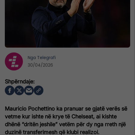
Nga
Telegrafi
30/04/2026
Mauricio Pochettino ka pranuar se gjatë verës së
vetme kur ishte në krye të Chelseat, ai kishte
dhënë “dritën jeshile” vetëm për dy nga rreth një
duzinë transferimesh që klubi realizoi.