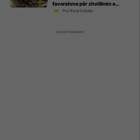
favorshme për zhvillimin e
biznesit #15796
Pro Real Estate