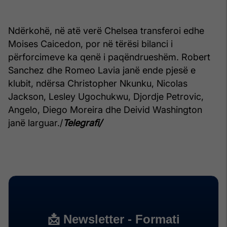
Ndërkohë, në atë verë Chelsea transferoi edhe
Moises Caicedon, por në tërësi bilanci i
përforcimeve ka qenë i paqëndrueshëm. Robert
Sanchez dhe Romeo Lavia janë ende pjesë e
klubit, ndërsa Christopher Nkunku, Nicolas
Jackson, Lesley Ugochukwu, Djordje Petrovic,
Angelo, Diego Moreira dhe Deivid Washington
janë larguar./
Telegrafi/