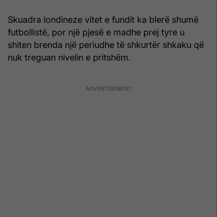
Skuadra londineze vitet e fundit ka blerë shumë
futbollistë, por një pjesë e madhe prej tyre u
shiten brenda një periudhe të shkurtër shkaku që
nuk treguan nivelin e pritshëm.