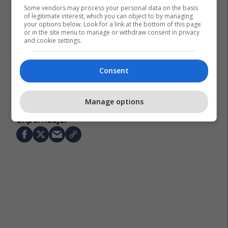
Some vendors may process your personal data on the basis
of legitimate interest, which you can object to by managing
your options below. Look for a link at the bottom of this page
or in the site menu to manage or withdraw consent in privacy
and cookie settings.
Consent
Manage options
Chelsea
Mauricio Pochettino
Manchester City