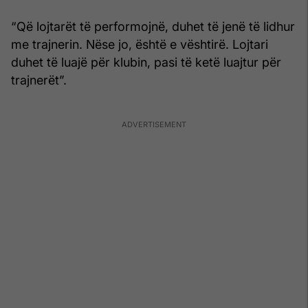
“Që lojtarët të performojnë, duhet të jenë të lidhur
me trajnerin. Nëse jo, është e vështirë. Lojtari
duhet të luajë për klubin, pasi të ketë luajtur për
trajnerët”.