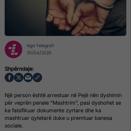
Nga
Telegrafi
30/04/2026
Një person është arrestuar në Pejë nën dyshimin
për veprën penale “Mashtrim”, pasi dyshohet se
ka falsifikuar dokumente zyrtare dhe ka
mashtruar qytetarë duke u premtuar banesa
sociale.