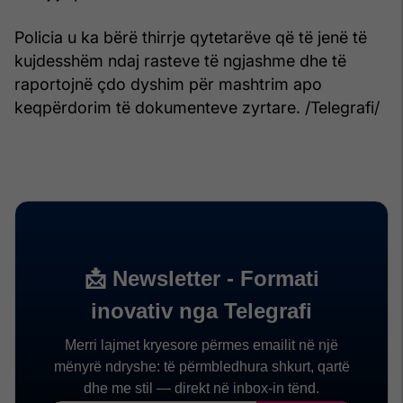
Policia u ka bërë thirrje qytetarëve që të jenë të
kujdesshëm ndaj rasteve të ngjashme dhe të
raportojnë çdo dyshim për mashtrim apo
keqpërdorim të dokumenteve zyrtare. /Telegrafi/