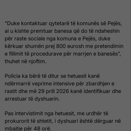
“Duke kontaktuar qytetarë të komunës së Pejës,
ai u kishte premtuar banesa që do të ndaheshin
për raste sociale nga komuna e Pejës, duke
kërkuar shumën prej 800 eurosh me pretendimin
e fillimit të procedurave për marrjen e banesës”,
thuhet në njoftim.
Policia ka bërë të ditur se hetuesit kanë
ndërmarrë veprime intensive për zbardhjen e
rastit dhe më 29 prill 2026 kanë identifikuar dhe
arrestuar të dyshuarin.
Pas intervistimit nga hetuesit, me urdhër të
prokurorit të shtetit, i dyshuari është dërguar në
mbajtje për 48 orë.