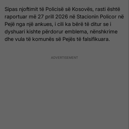
Sipas njoftimit të Policisë së Kosovës, rasti është
raportuar më 27 prill 2026 në Stacionin Policor në
Pejë nga një ankues, i cili ka bërë të ditur se i
dyshuari kishte përdorur emblema, nënshkrime
dhe vula të komunës së Pejës të falsifikuara.