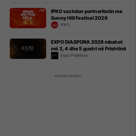
IPKO vazhdon partneritetin me
Sunny Hill Festival 2026
IPKO
EXPO DIASPORA 2026 mbahet
më 3, 4 dhe 5 gusht në Prishtinë
Expo Prishtina