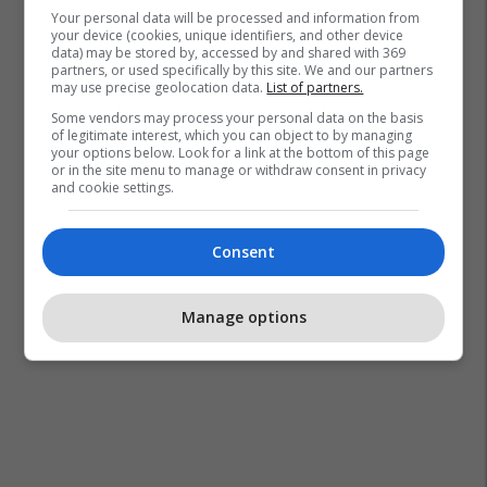
Your personal data will be processed and information from
your device (cookies, unique identifiers, and other device
data) may be stored by, accessed by and shared with 369
partners, or used specifically by this site. We and our partners
may use precise geolocation data.
List of partners.
Some vendors may process your personal data on the basis
of legitimate interest, which you can object to by managing
your options below. Look for a link at the bottom of this page
or in the site menu to manage or withdraw consent in privacy
and cookie settings.
Consent
Manage options