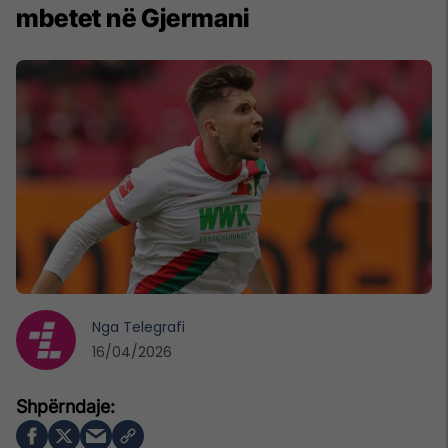
mbetet në Gjermani
Nga
Telegrafi
16/04/2026