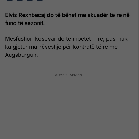
Elvis Rexhbecaj do të bëhet me skuadër të re në
fund të sezonit.
Mesfushori kosovar do të mbetet i lirë, pasi nuk
ka gjetur marrëveshje për kontratë të re me
Augsburgun.