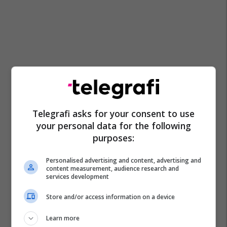
Telegrafi asks for your consent to use
your personal data for the following
purposes:
Personalised advertising and content, advertising and
content measurement, audience research and
services development
Store and/or access information on a device
Elvis Rexhbecaj
Wolfsburg
Augsburg
Bundesliga
Transferimet
Shqiptarët Nëpër Botë
Learn more