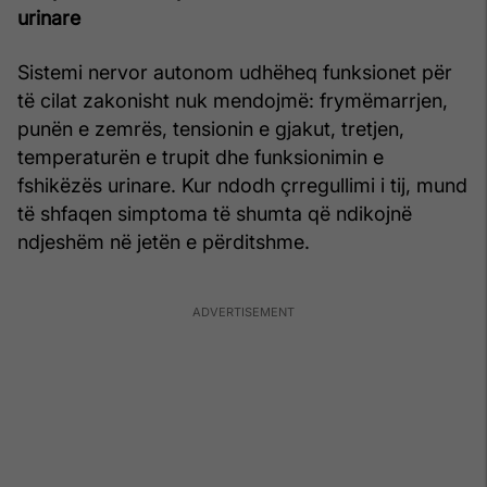
urinare
Sistemi nervor autonom udhëheq funksionet për
të cilat zakonisht nuk mendojmë: frymëmarrjen,
punën e zemrës, tensionin e gjakut, tretjen,
temperaturën e trupit dhe funksionimin e
fshikëzës urinare. Kur ndodh çrregullimi i tij, mund
të shfaqen simptoma të shumta që ndikojnë
ndjeshëm në jetën e përditshme.