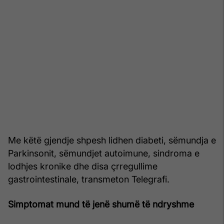
Me këtë gjendje shpesh lidhen diabeti, sëmundja e
Parkinsonit, sëmundjet autoimune, sindroma e
lodhjes kronike dhe disa çrregullime
gastrointestinale, transmeton Telegrafi.
Simptomat mund të jenë shumë të ndryshme