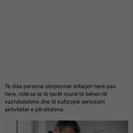
Te disa persona simptomat shfaqen herë pas
here, ndërsa te të tjerët mund të bëhen të
vazhdueshme dhe të kufizojnë seriozisht
aktivitetet e përditshme.