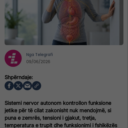
Nga
Telegrafi
09/06/2026
Sistemi nervor autonom kontrollon funksione
jetike për të cilat zakonisht nuk mendojmë, si
puna e zemrës, tensioni i gjakut, tretja,
temperatura e trupit dhe funksionimi i fshikëzës