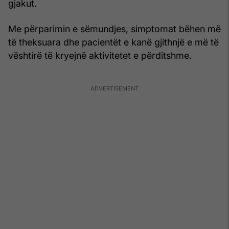
gjakut.
Me përparimin e sëmundjes, simptomat bëhen më
të theksuara dhe pacientët e kanë gjithnjë e më të
vështirë të kryejnë aktivitetet e përditshme.