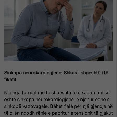
Sinkopa neurokardiogjene: Shkak i shpeshtë i të
fikëtit
Një nga format më të shpeshta të disautonomisë
është sinkopa neurokardiogjene, e njohur edhe si
sinkopë vazovagale. Bëhet fjalë për një gjendje në
të cilën ndodh rënie e papritur e tensionit të gjakut