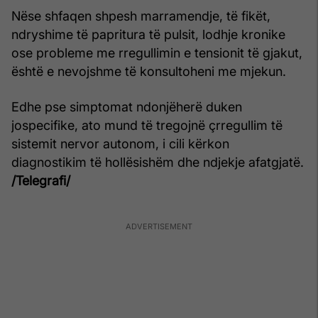
Nëse shfaqen shpesh marramendje, të fikët,
ndryshime të papritura të pulsit, lodhje kronike
ose probleme me rregullimin e tensionit të gjakut,
është e nevojshme të konsultoheni me mjekun.
Edhe pse simptomat ndonjëherë duken
jospecifike, ato mund të tregojnë çrregullim të
sistemit nervor autonom, i cili kërkon
diagnostikim të hollësishëm dhe ndjekje afatgjatë.
/Telegrafi/