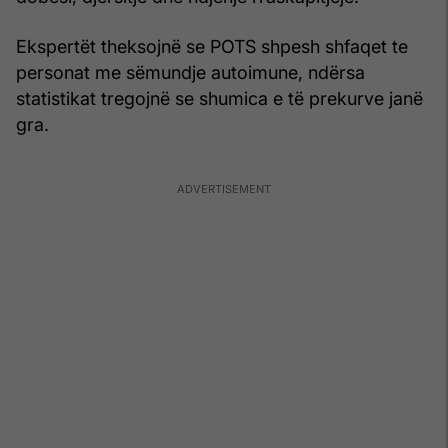
Ekspertët theksojnë se POTS shpesh shfaqet te
personat me sëmundje autoimune, ndërsa
statistikat tregojnë se shumica e të prekurve janë
gra.