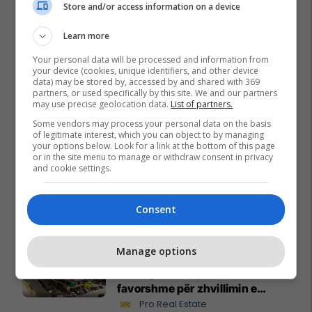
Store and/or access information on a device
A po don me rrnu n’deti?
Kursimet mund t’ju sjellin një
Learn more
banesë
Your personal data will be processed and information from
Banka Ekonomike
your device (cookies, unique identifiers, and other device
data) may be stored by, accessed by and shared with 369
partners, or used specifically by this site. We and our partners
Plan B Creative rrit ndikimin e
may use precise geolocation data.
List of partners.
biznesit tuaj online
Some vendors may process your personal data on the basis
Plan B
of legitimate interest, which you can object to by managing
your options below. Look for a link at the bottom of this page
or in the site menu to manage or withdraw consent in privacy
and cookie settings.
Po kërkoni mjek apo klinikë në
Kosovë? Njihuni me
GjejeMjekun.com
Consent
GjejeMjekun
Manage options
Lokal 517m² me tarracë në shitje
te Rruga C – hapësirë e
favorshme për zhvillimin e
biznesit #15796
Pro Real Estate