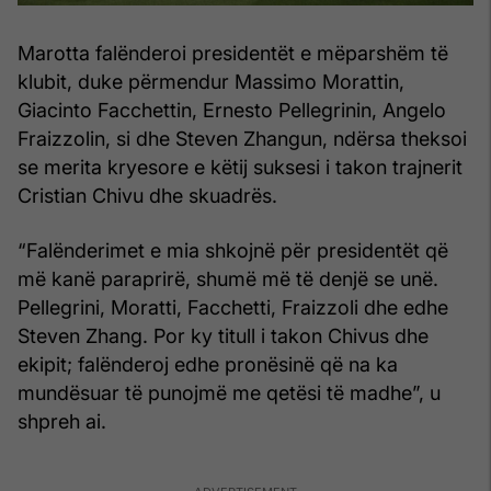
Marotta falënderoi presidentët e mëparshëm të
klubit, duke përmendur Massimo Morattin,
Giacinto Facchettin, Ernesto Pellegrinin, Angelo
Fraizzolin, si dhe Steven Zhangun, ndërsa theksoi
se merita kryesore e këtij suksesi i takon trajnerit
Cristian Chivu dhe skuadrës.
“Falënderimet e mia shkojnë për presidentët që
më kanë paraprirë, shumë më të denjë se unë.
Pellegrini, Moratti, Facchetti, Fraizzoli dhe edhe
Steven Zhang. Por ky titull i takon Chivus dhe
ekipit; falënderoj edhe pronësinë që na ka
mundësuar të punojmë me qetësi të madhe”, u
shpreh ai.