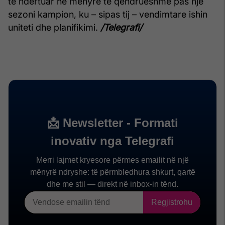
të ndërtuar në mënyrë të qëndrueshme pas një
sezoni kampion, ku – sipas tij – vendimtare ishin
uniteti dhe planifikimi.
/Telegrafi/