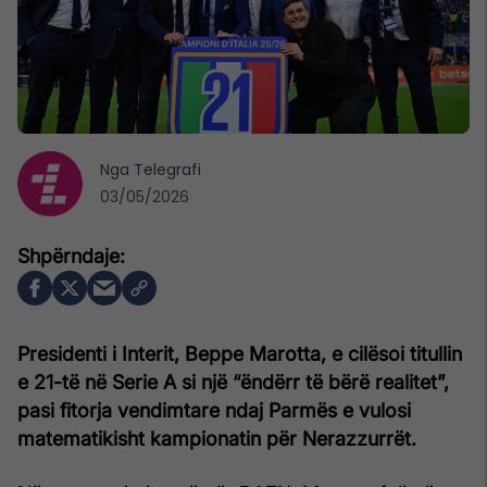
Nga
Telegrafi
03/05/2026
Presidenti i Interit, Beppe Marotta, e cilësoi titullin
e 21-të në Serie A si një “ëndërr të bërë realitet”,
pasi fitorja vendimtare ndaj Parmës e vulosi
matematikisht kampionatin për Nerazzurrët.