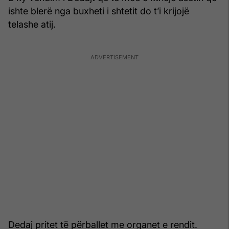
ishte blerë nga buxheti i shtetit do t’i krijojë
telashe atij.
Dedaj pritet të përballet me organet e rendit.