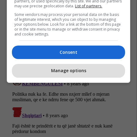
partners, or used specifically by this site. We and our partners
may use precise geolocation data.
List of partners.
Some vendors may process your personal data on the basis
of legitimate interest, which you can object to by managing
your options below. Look for a link at the bottom of this page
or in the site menu to manage or withdraw consent in privacy
and cookie settings.
Consent
Manage options