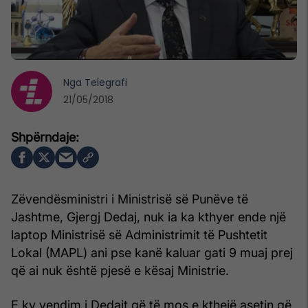
Nga
Telegrafi
21/05/2018
Zëvendësministri i Ministrisë së Punëve të
Jashtme, Gjergj Dedaj, nuk ia ka kthyer ende një
laptop Ministrisë së Administrimit të Pushtetit
Lokal (MAPL) ani pse kanë kaluar gati 9 muaj prej
që ai nuk është pjesë e kësaj Ministrie.
E ky vendim i Dedajt që të mos e kthejë asetin që