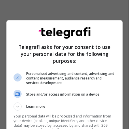
Telegrafi asks for your consent to use
your personal data for the following
purposes:
Mapl
Laptopi
Policia E Kosovës
Gjergj Dedaj
Personalised advertising and content, advertising and
content measurement, audience research and
services development
Store and/or access information on a device
Learn more
Your personal data will be processed and information from
your device (cookies, unique identifiers, and other device
data) may be stored by, accessed by and shared with 369