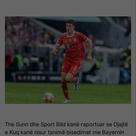
The Sunn dhe Sport Bild kanë raportuar se Djajtë
e Kuq kanë nisur tanimë bisedimet me Bayernin