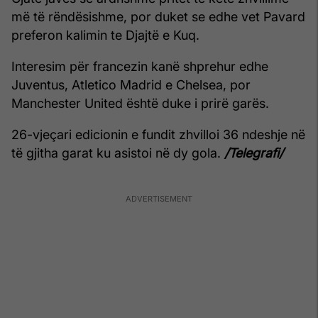
më të rëndësishme, por duket se edhe vet Pavard
preferon kalimin te Djajtë e Kuq.
Interesim për francezin kanë shprehur edhe
Juventus, Atletico Madrid e Chelsea, por
Manchester United është duke i prirë garës.
26-vjeçari edicionin e fundit zhvilloi 36 ndeshje në
të gjitha garat ku asistoi në dy gola.
/Telegrafi/