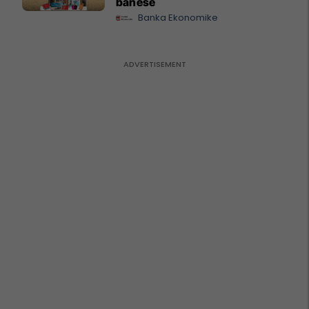
banesë
Banka Ekonomike