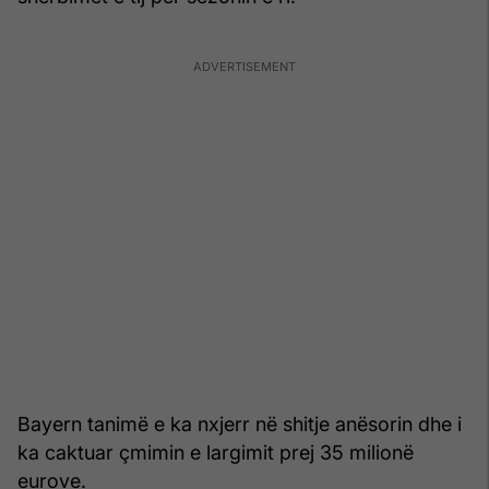
Bayern tanimë e ka nxjerr në shitje anësorin dhe i
ka caktuar çmimin e largimit prej 35 milionë
eurove.