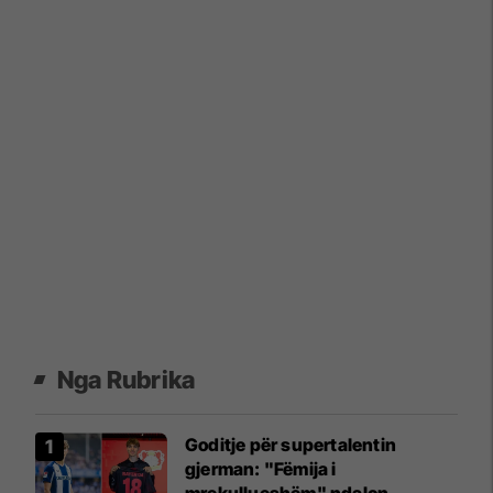
Nga Rubrika
Goditje për supertalentin
gjerman: "Fëmija i