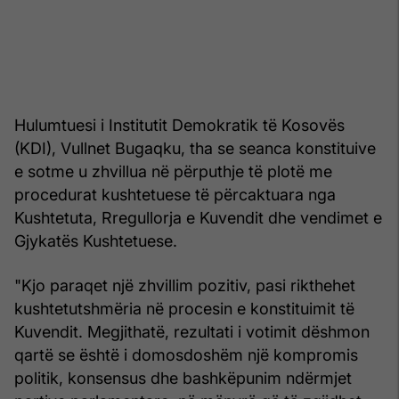
Hulumtuesi i Institutit Demokratik të Kosovës
(KDI), Vullnet Bugaqku, tha se seanca konstituive
e sotme u zhvillua në përputhje të plotë me
procedurat kushtetuese të përcaktuara nga
Kushtetuta, Rregullorja e Kuvendit dhe vendimet e
Gjykatës Kushtetuese.
"Kjo paraqet një zhvillim pozitiv, pasi rikthehet
kushtetutshmëria në procesin e konstituimit të
Kuvendit. Megjithatë, rezultati i votimit dëshmon
qartë se është i domosdoshëm një kompromis
politik, konsensus dhe bashkëpunim ndërmjet