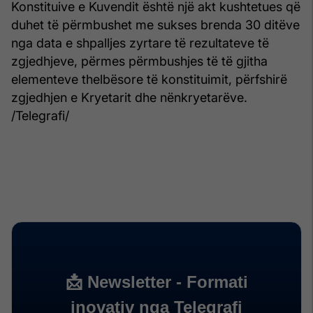
Konstituive e Kuvendit është një akt kushtetues që
duhet të përmbushet me sukses brenda 30 ditëve
nga data e shpalljes zyrtare të rezultateve të
zgjedhjeve, përmes përmbushjes të të gjitha
elementeve thelbësore të konstituimit, përfshirë
zgjedhjen e Kryetarit dhe nënkryetarëve.
/Telegrafi/