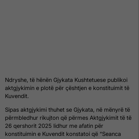
Ndryshe, të hënën Gjykata Kushtetuese publikoi
aktgjykimin e plotë për çështjen e konstituimit të
Kuvendit.
Sipas aktgjykimi thuhet se Gjykata, në mënyrë të
përmbledhur rikujton që përmes Aktgjykimit të të
26 qershorit 2025 lidhur me afatin për
konstituimin e Kuvendit konstatoi që “Seanca