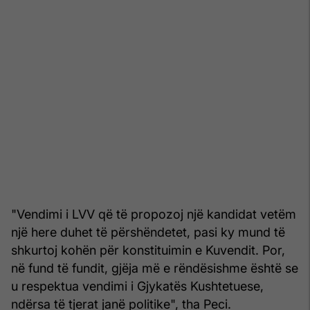
"Vendimi i LVV që të propozoj një kandidat vetëm
një here duhet të përshëndetet, pasi ky mund të
shkurtoj kohën për konstituimin e Kuvendit. Por,
në fund të fundit, gjëja më e rëndësishme është se
u respektua vendimi i Gjykatës Kushtetuese,
ndërsa të tjerat janë politike", tha Peci.