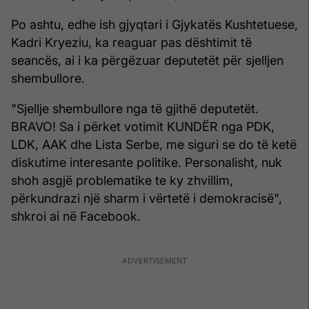
Po ashtu, edhe ish gjyqtari i Gjykatës Kushtetuese,
Kadri Kryeziu, ka reaguar pas dështimit të
seancës, ai i ka përgëzuar deputetët për sjelljen
shembullore.
"Sjellje shembullore nga të gjithë deputetët.
BRAVO! Sa i përket votimit KUNDËR nga PDK,
LDK, AAK dhe Lista Serbe, me siguri se do të ketë
diskutime interesante politike. Personalisht, nuk
shoh asgjë problematike te ky zhvillim,
përkundrazi një sharm i vërtetë i demokracisë",
shkroi ai në Facebook.