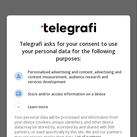
Telegrafi asks for your consent to use
your personal data for the following
purposes:
Personalised advertising and content, advertising and
content measurement, audience research and
services development
Store and/or access information on a device
Learn more
Your personal data will be processed and information from
your device (cookies, unique identifiers, and other device
data) may be stored by, accessed by and shared with 369
partners, or used specifically by this site. We and our partners
may use precise geolocation data.
List of partners.