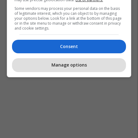
Some vendors may process your personal data on the basis
of legitimate interest, which you can object to by managing
your options below. Look for a link at the bottom of this page
or in the site menu to manage or withdraw consent in privacy
and cookie settings.
Consent
Manage options