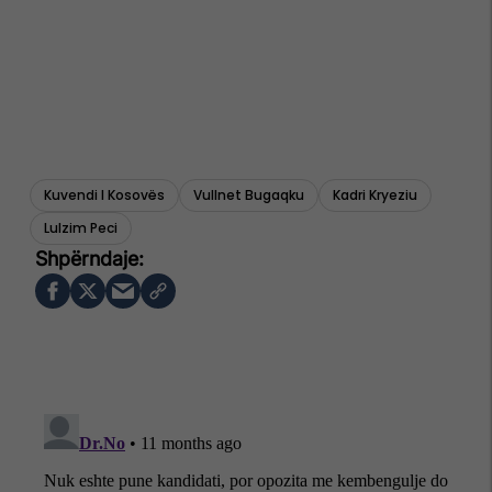
Kuvendi I Kosovës
Vullnet Bugaqku
Kadri Kryeziu
Lulzim Peci