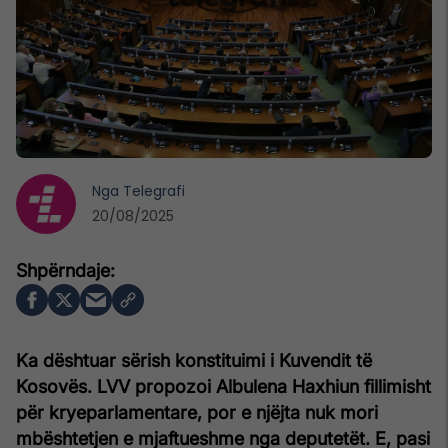
Nga
Telegrafi
20/08/2025
Ka dështuar sërish konstituimi i Kuvendit të
Kosovës. LVV propozoi Albulena Haxhiun fillimisht
për kryeparlamentare, por e njëjta nuk mori
mbështetjen e mjaftueshme nga deputetët. E, pasi