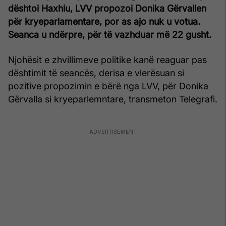
dështoi Haxhiu, LVV propozoi Donika Gërvallen
për kryeparlamentare, por as ajo nuk u votua.
Seanca u ndërpre, për të vazhduar më 22 gusht.
Njohësit e zhvillimeve politike kanë reaguar pas
dështimit të seancës, derisa e vlerësuan si
pozitive propozimin e bërë nga LVV, për Donika
Gërvalla si kryeparlemntare, transmeton Telegrafi.