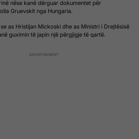
inë nëse kanë dërguar dokumentet për
olla Gruevskit nga Hungaria.
 as Hristijan Mickoski dhe as Ministri i Drejtësisë
në guximin të japin një përgjigje të qartë.