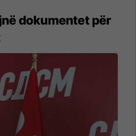
ojnë dokumentet për
t