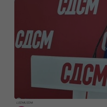
LSDM
LSDM