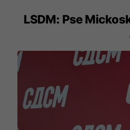
LSDM: Pse Mickoski