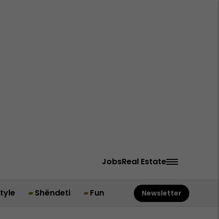
Jobs
Real Estate
style
Shëndeti
Fun
Newsletter