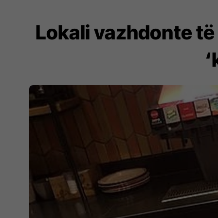
Lokali vazhdonte të 
‘