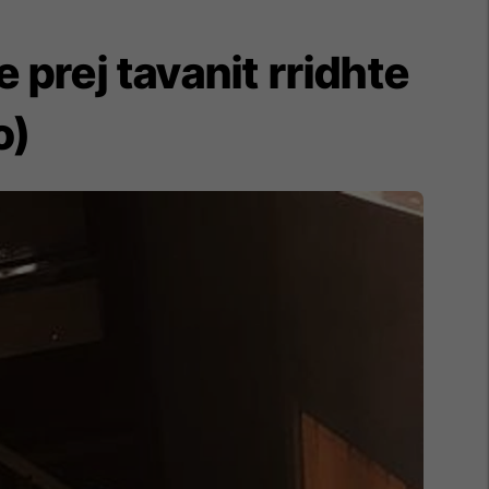
 prej tavanit rridhte
o)