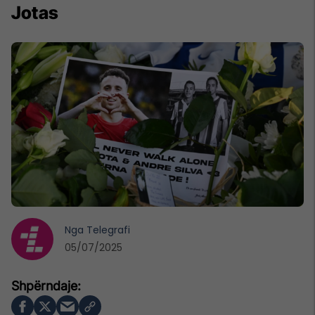
Jotas
Nga
Telegrafi
05/07/2025