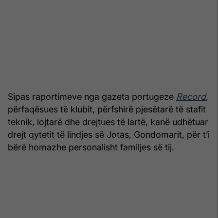
Sipas raportimeve nga gazeta portugeze
Record
,
përfaqësues të klubit, përfshirë pjesëtarë të stafit
teknik, lojtarë dhe drejtues të lartë, kanë udhëtuar
drejt qytetit të lindjes së Jotas, Gondomarit, për t’i
bërë homazhe personalisht familjes së tij.