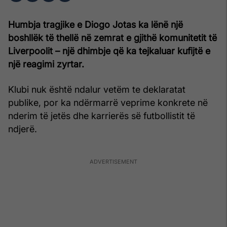
Humbja tragjike e Diogo Jotas ka lënë një
boshllëk të thellë në zemrat e gjithë komunitetit të
Liverpoolit – një dhimbje që ka tejkaluar kufijtë e
një reagimi zyrtar.
Klubi nuk është ndalur vetëm te deklaratat
publike, por ka ndërmarrë veprime konkrete në
nderim të jetës dhe karrierës së futbollistit të
ndjerë.