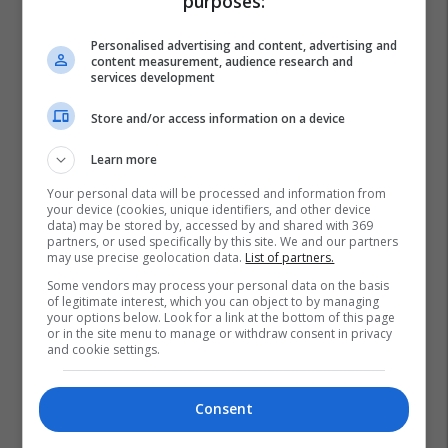
purposes:
Personalised advertising and content, advertising and
content measurement, audience research and
services development
Store and/or access information on a device
Learn more
Your personal data will be processed and information from
your device (cookies, unique identifiers, and other device
data) may be stored by, accessed by and shared with 369
partners, or used specifically by this site. We and our partners
may use precise geolocation data.
List of partners.
Some vendors may process your personal data on the basis
of legitimate interest, which you can object to by managing
your options below. Look for a link at the bottom of this page
or in the site menu to manage or withdraw consent in privacy
and cookie settings.
Consent