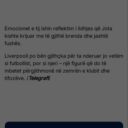
Emocionet e tij ishin reflektim i lidhjes që Jota
kishte krijuar me të gjithë brenda dhe jashtë
fushës.
Liverpooli po bën gjithçka për ta nderuar jo vetëm
si futbollist, por si njeri – një figurë që do të
mbetet përgjithmonë në zemrën e klubit dhe
tifozëve. /
Telegrafi
/