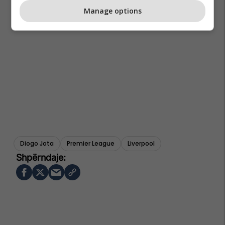
Manage options
Diogo Jota
Premier League
Liverpool