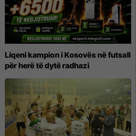
Liqeni kampion i Kosovës në futsall
për herë të dytë radhazi