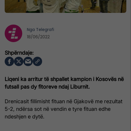
Nga
Telegrafi
18/06/2022
Liqeni ka arritur të shpallet kampion i Kosovës në
futsall pas dy fitoreve ndaj Liburnit.
Drenicasit fillimisht fituan në Gjakovë me rezultat
5-2, ndërsa sot në vendin e tyre fituan edhe
ndeshjen e dytë.