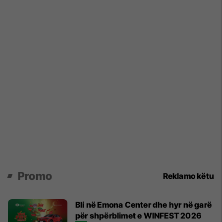
Promo
Reklamo këtu
Bli në Emona Center dhe hyr në garë
për shpërblimet e WINFEST 2026