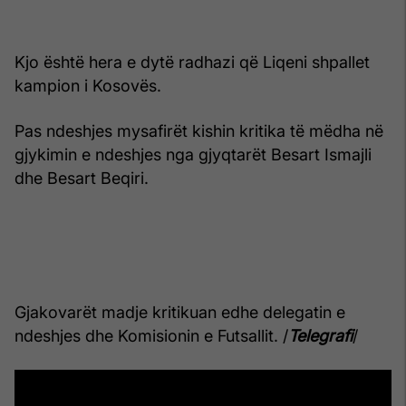
Kjo është hera e dytë radhazi që Liqeni shpallet
kampion i Kosovës.
Pas ndeshjes mysafirët kishin kritika të mëdha në
gjykimin e ndeshjes nga gjyqtarët Besart Ismajli
dhe Besart Beqiri.
Gjakovarët madje kritikuan edhe delegatin e
ndeshjes dhe Komisionin e Futsallit. /
Telegrafi
/