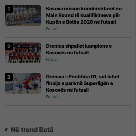
Kosova mëson kundërshtarët në
Main Round të kualifikimeve për
Kupën e Botës 2028 në futsall
Futsall
Drenica shpallet kampione e
Kosovës në futsall
Futsall
Drenica – Prishtina 01, sot luhet
finalja e parë në Superligën e
Kosovës në futsall
Futsall
Në trend Botë