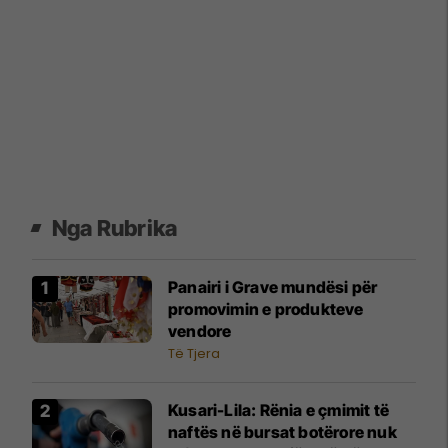
Nga Rubrika
Panairi i Grave mundësi për
promovimin e produkteve
vendore
Të Tjera
Kusari-Lila: Rënia e çmimit të
naftës në bursat botërore nuk