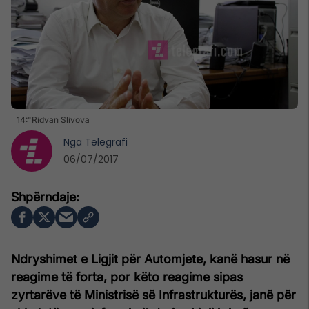
14:"Ridvan Slivova
Nga
Telegrafi
06/07/2017
Ndryshimet e Ligjit për Automjete, kanë hasur në
reagime të forta, por këto reagime sipas
zyrtarëve të Ministrisë së Infrastrukturës, janë për