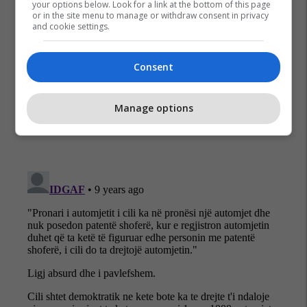
your options below. Look for a link at the bottom of this page
or in the site menu to manage or withdraw consent in privacy
and cookie settings.
Nebih Shatri
Ligji I Ri Për Automjete
Consent
Ministria E Infrastrukturës
Manage options