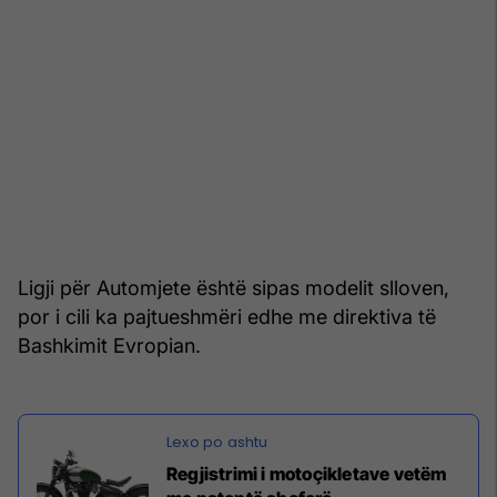
Ligji për Automjete është sipas modelit slloven,
por i cili ka pajtueshmëri edhe me direktiva të
Bashkimit Evropian.
Regjistrimi i motoçikletave vetëm