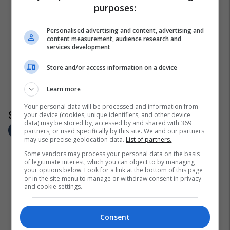
purposes:
Personalised advertising and content, advertising and
content measurement, audience research and
services development
Store and/or access information on a device
Learn more
Your personal data will be processed and information from
your device (cookies, unique identifiers, and other device
data) may be stored by, accessed by and shared with 369
partners, or used specifically by this site. We and our partners
may use precise geolocation data.
List of partners.
Some vendors may process your personal data on the basis
of legitimate interest, which you can object to by managing
your options below. Look for a link at the bottom of this page
or in the site menu to manage or withdraw consent in privacy
and cookie settings.
Consent