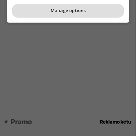
Manage options
Promo
Reklamo këtu