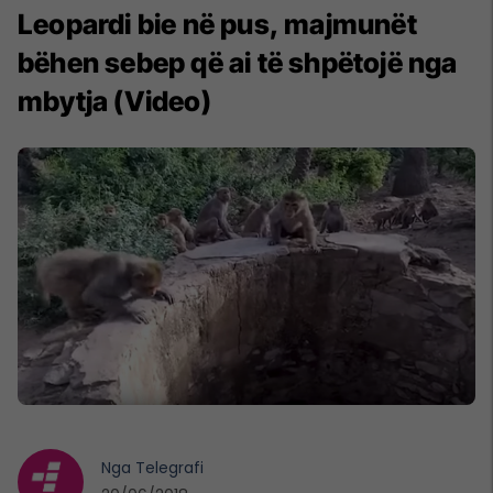
Leopardi bie në pus, majmunët
bëhen sebep që ai të shpëtojë nga
mbytja (Video)
Nga
Telegrafi