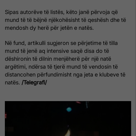
Sipas autorëve të listës, këto janë përvoja që
mund të të bëjnë njëkohësisht të qeshësh dhe të
mendosh dy herë për jetën e natës.
Në fund, artikulli sugjeron se përjetime të tilla
mund të jenë aq intensive saqë disa do të
dëshironin të dilnin menjëherë për një natë
argëtimi, ndërsa të tjerë mund të vendosin të
distancohen përfundimisht nga jeta e klubeve të
natës.
/Telegrafi/