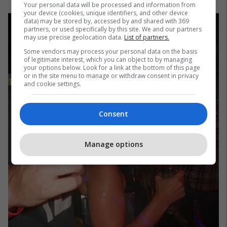
Your personal data will be processed and information from
your device (cookies, unique identifiers, and other device
data) may be stored by, accessed by and shared with 369
partners, or used specifically by this site. We and our partners
may use precise geolocation data.
List of partners.
Some vendors may process your personal data on the basis
of legitimate interest, which you can object to by managing
your options below. Look for a link at the bottom of this page
or in the site menu to manage or withdraw consent in privacy
and cookie settings.
Consent
Manage options