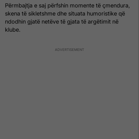
Përmbajtja e saj përfshin momente të çmendura,
skena të sikletshme dhe situata humoristike që
ndodhin gjatë netëve të gjata të argëtimit në
klube.