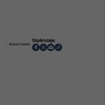
Klubet E Natës