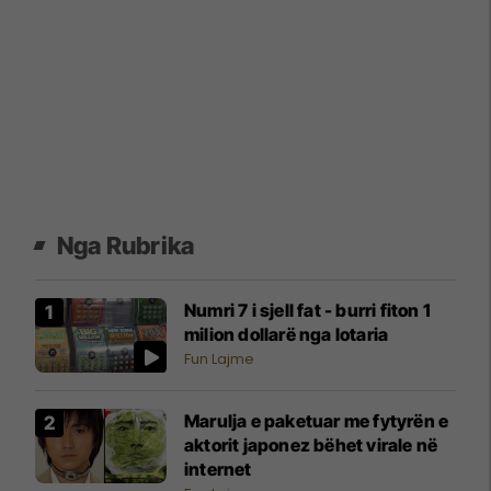
Nga Rubrika
Numri 7 i sjell fat - burri fiton 1
milion dollarë nga lotaria
Fun Lajme
Marulja e paketuar me fytyrën e
aktorit japonez bëhet virale në
internet