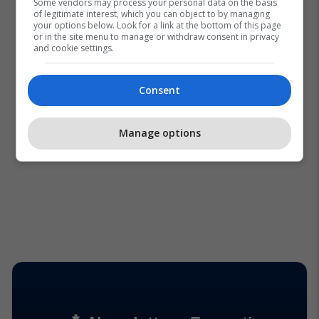
Some vendors may process your personal data on the basis
of legitimate interest, which you can object to by managing
your options below. Look for a link at the bottom of this page
or in the site menu to manage or withdraw consent in privacy
and cookie settings.
Consent
Manage options