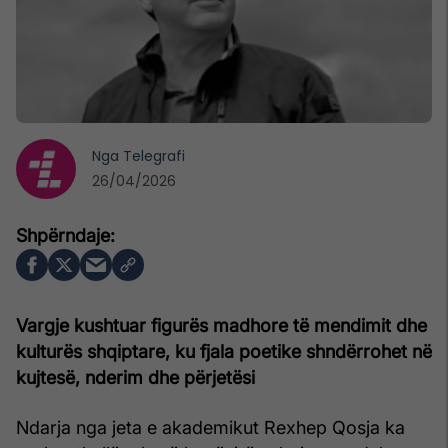
Nga
Telegrafi
26/04/2026
Vargje kushtuar figurës madhore të mendimit dhe
kulturës shqiptare, ku fjala poetike shndërrohet në
kujtesë, nderim dhe përjetësi
Ndarja nga jeta e akademikut Rexhep Qosja ka