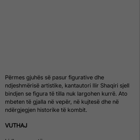
Përmes gjuhës së pasur figurative dhe
ndjeshmërisë artistike, kantautori Ilir Shaqiri sjell
bindjen se figura të tilla nuk largohen kurrë. Ato
mbeten të gjalla në vepër, në kujtesë dhe në
ndërgjegjen historike të kombit.
VUTHAJ