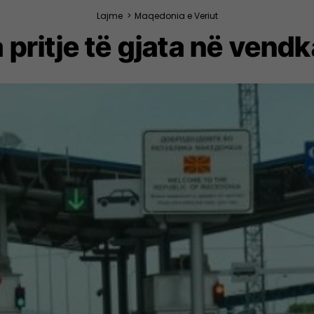
Lajme
>
Maqedonia e Veriut
ritje të gjata në vendk