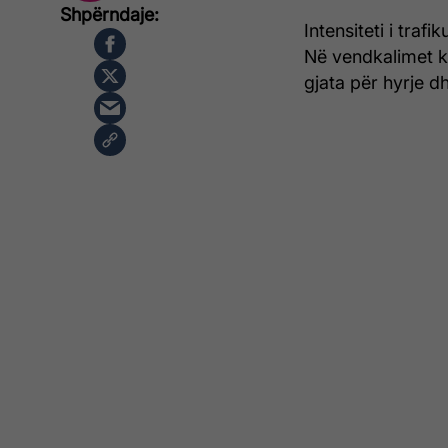
Intensiteti i traf
Në vendkalimet k
gjata për hyrje d