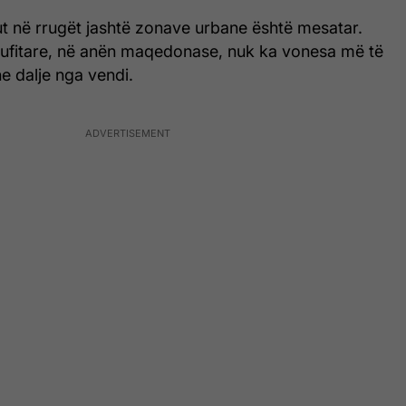
ikut në rrugët jashtë zonave urbane është mesatar.
ufitare, në anën maqedonase, nuk ka vonesa më të
he dalje nga vendi.