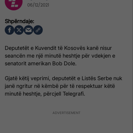
06/12/2021
Deputetët e Kuvendit të Kosovës kanë nisur
seancën me një minutë heshtje për vdekjen e
senatorit amerikan Bob Dole.
Gjatë këtij veprimi, deputetët e Listës Serbe nuk
janë ngritur në këmbë për të respektuar këtë
minutë heshtje, përcjell Telegrafi.