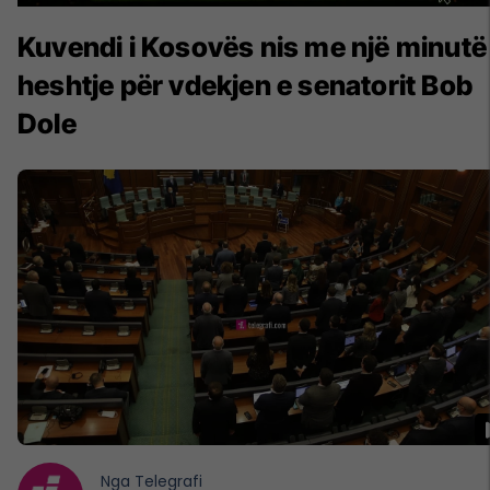
Kuvendi i Kosovës nis me një minutë
heshtje për vdekjen e senatorit Bob
Dole
Nga
Telegrafi