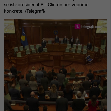
së ish-presidentit Bill Clinton për veprime
konkrete. /Telegrafi/