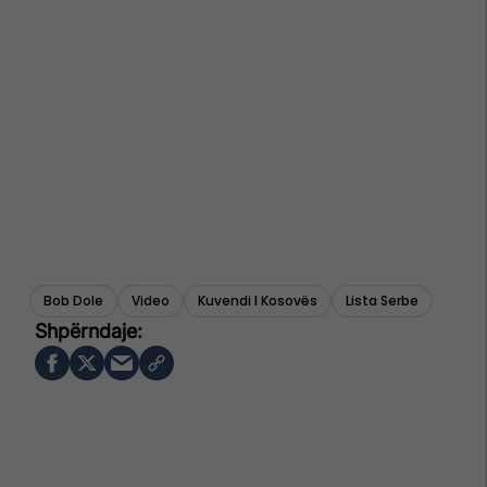
Bob Dole
Video
Kuvendi I Kosovës
Lista Serbe