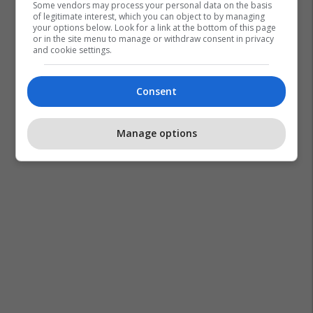
Some vendors may process your personal data on the basis
of legitimate interest, which you can object to by managing
your options below. Look for a link at the bottom of this page
or in the site menu to manage or withdraw consent in privacy
and cookie settings.
Consent
Manage options