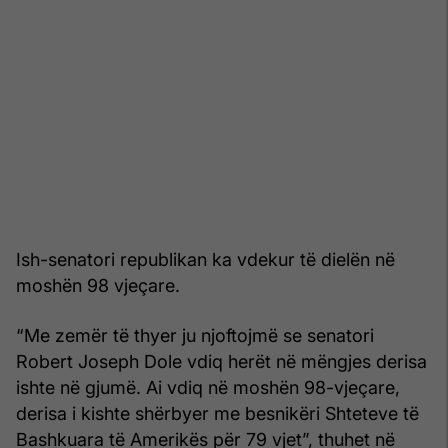
Ish-senatori republikan ka vdekur të dielën në
moshën 98 vjeçare.
“Me zemër të thyer ju njoftojmë se senatori
Robert Joseph Dole vdiq herët në mëngjes derisa
ishte në gjumë. Ai vdiq në moshën 98-vjeçare,
derisa i kishte shërbyer me besnikëri Shteteve të
Bashkuara të Amerikës për 79 vjet”, thuhet në