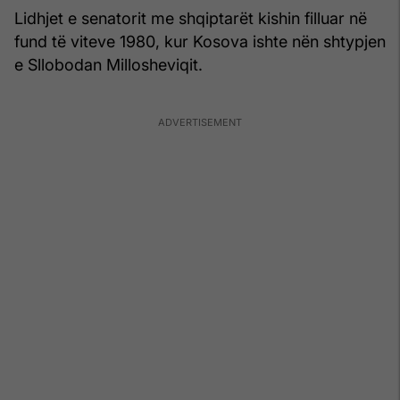
Lidhjet e senatorit me shqiptarët kishin filluar në
fund të viteve 1980, kur Kosova ishte nën shtypjen
e Sllobodan Millosheviqit.