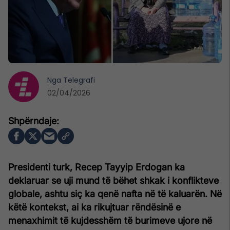
Nga
Telegrafi
02/04/2026
Presidenti turk, Recep Tayyip Erdogan ka
deklaruar se uji mund të bëhet shkak i konflikteve
globale, ashtu siç ka qenë nafta në të kaluarën. Në
këtë kontekst, ai ka rikujtuar rëndësinë e
menaxhimit të kujdesshëm të burimeve ujore në