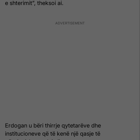
e shterimit”, theksoi ai.
Erdogan u bëri thirrje qytetarëve dhe
institucioneve që të kenë një qasje të