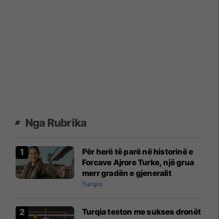
Nga Rubrika
Për herë të parë në historinë e
Forcave Ajrore Turke, një grua
merr gradën e gjeneralit
Turqia
Turqia teston me sukses dronët