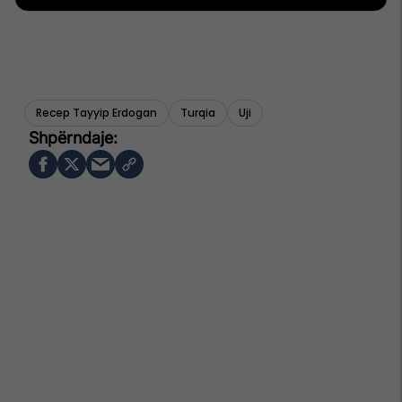
Recep Tayyip Erdogan
Turqia
Uji