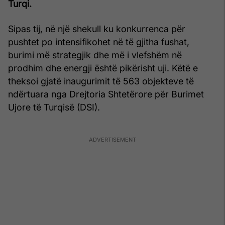
Turqi.
Sipas tij, në një shekull ku konkurrenca për
pushtet po intensifikohet në të gjitha fushat,
burimi më strategjik dhe më i vlefshëm në
prodhim dhe energji është pikërisht uji. Këtë e
theksoi gjatë inaugurimit të 563 objekteve të
ndërtuara nga Drejtoria Shtetërore për Burimet
Ujore të Turqisë (DSI).