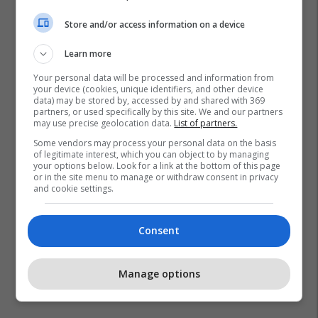
Store and/or access information on a device
Learn more
Your personal data will be processed and information from
your device (cookies, unique identifiers, and other device
data) may be stored by, accessed by and shared with 369
partners, or used specifically by this site. We and our partners
may use precise geolocation data.
List of partners.
Some vendors may process your personal data on the basis
of legitimate interest, which you can object to by managing
your options below. Look for a link at the bottom of this page
or in the site menu to manage or withdraw consent in privacy
and cookie settings.
Consent
Manage options