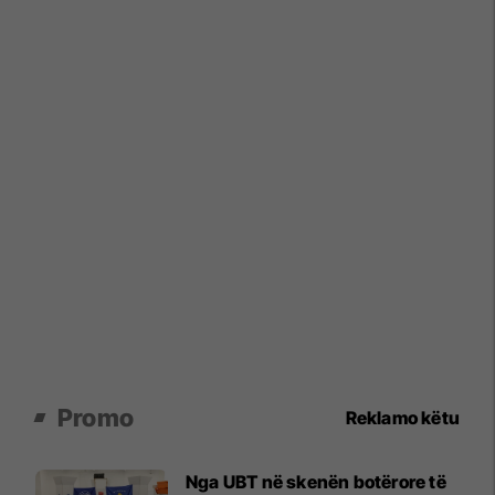
Promo
Reklamo këtu
Nga UBT në skenën botërore të