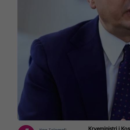
Kryeministri i Kos