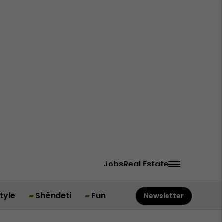
Jobs
Real Estate
style
Shëndeti
Fun
Newsletter