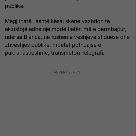
publike.
Megjithatë, jashtë kësaj skene vazhdon të
ekzistojë edhe një modë tjetër, më e përmbajtur,
ndërsa Bianca, në fushën e veshjeve sfiduese dhe
zhveshjes publike, mbetet pothuajse e
pakrahasueshme, transmeton Telegrafi.