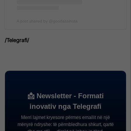
A post shared by @goodassinsta
/Telegrafi/