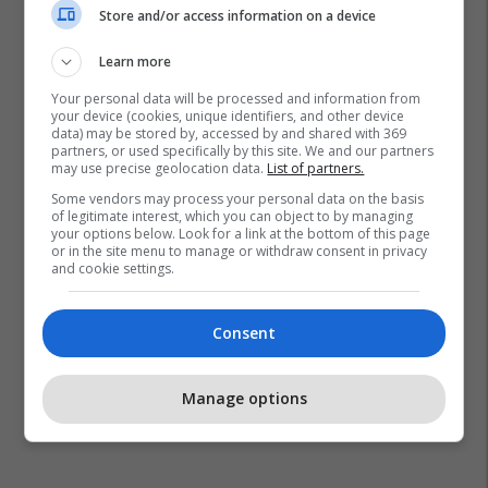
Store and/or access information on a device
Learn more
Your personal data will be processed and information from
your device (cookies, unique identifiers, and other device
data) may be stored by, accessed by and shared with 369
partners, or used specifically by this site. We and our partners
may use precise geolocation data.
List of partners.
Some vendors may process your personal data on the basis
of legitimate interest, which you can object to by managing
your options below. Look for a link at the bottom of this page
or in the site menu to manage or withdraw consent in privacy
and cookie settings.
Consent
Manage options