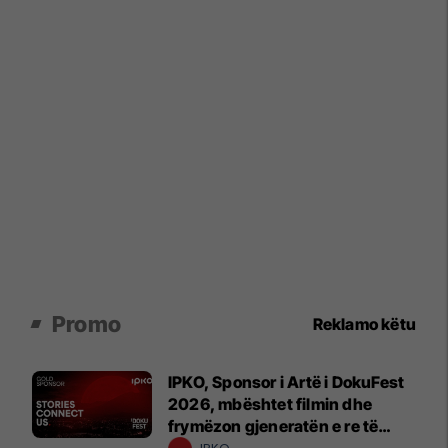
Promo
Reklamo këtu
IPKO, Sponsor i Artë i DokuFest
2026, mbështet filmin dhe
frymëzon gjeneratën e re të
krijuesve