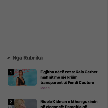
Nga Rubrika
E gjitha në të zeza: Kaia Gerber
mahnit me një krijim
transparent të Fendi Couture
Moda
Nicole Kidman e kthen guximin
në elegancë: Paraqitja që