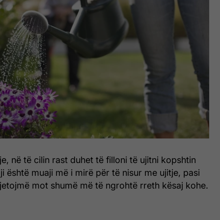
 në të cilin rast duhet të filloni të ujitni kopshtin
i është muaji më i mirë për të nisur me ujitje, pasi
rjetojmë mot shumë më të ngrohtë rreth kësaj kohe.