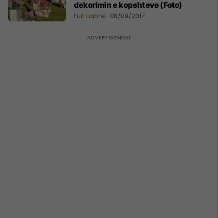
dekorimin e kopshteve (Foto)
Fun Lajme
08/09/2017