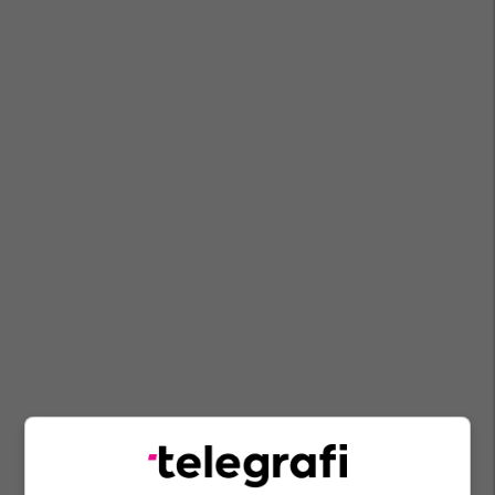
Fqinjë
Walsall
Dyshek
West Midlands
Kopsht