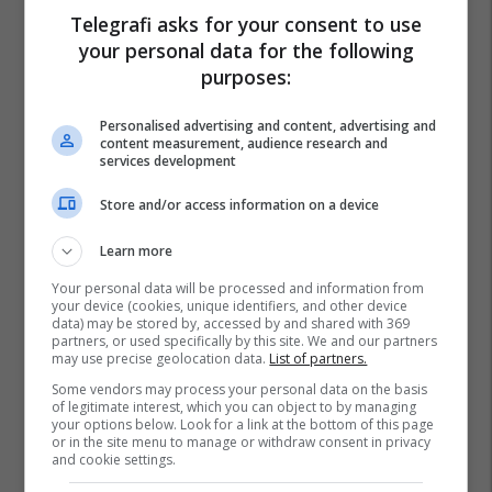
Pronari
Telegrafi asks for your consent to use
your personal data for the following
purposes:
Personalised advertising and content, advertising and
content measurement, audience research and
services development
Store and/or access information on a device
Learn more
Your personal data will be processed and information from
your device (cookies, unique identifiers, and other device
data) may be stored by, accessed by and shared with 369
partners, or used specifically by this site. We and our partners
may use precise geolocation data.
List of partners.
Some vendors may process your personal data on the basis
of legitimate interest, which you can object to by managing
your options below. Look for a link at the bottom of this page
or in the site menu to manage or withdraw consent in privacy
and cookie settings.