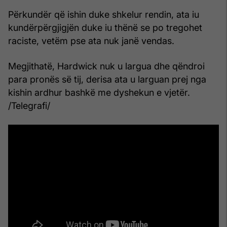
Përkundër që ishin duke shkelur rendin, ata iu
kundërpërgjigjën duke iu thënë se po tregohet
raciste, vetëm pse ata nuk janë vendas.
Megjithatë, Hardwick nuk u largua dhe qëndroi
para pronës së tij, derisa ata u larguan prej nga
kishin ardhur bashkë me dyshekun e vjetër.
/Telegrafi/