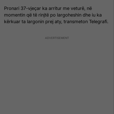
Pronari 37-vjeçar ka arritur me veturë, në
momentin që të rinjtë po largoheshin dhe iu ka
kërkuar ta largonin prej aty, transmeton Telegrafi.