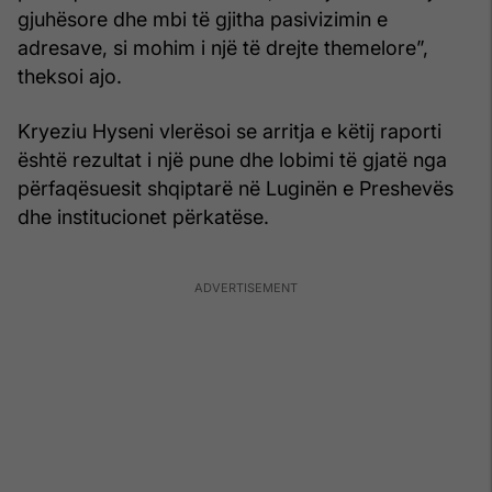
gjuhësore dhe mbi të gjitha pasivizimin e
adresave, si mohim i një të drejte themelore”,
theksoi ajo.
Kryeziu Hyseni vlerësoi se arritja e këtij raporti
është rezultat i një pune dhe lobimi të gjatë nga
përfaqësuesit shqiptarë në Luginën e Preshevës
dhe institucionet përkatëse.