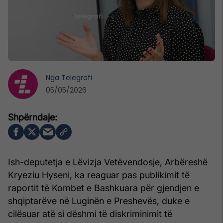
Nga
Telegrafi
05/05/2026
Ish-deputetja e Lëvizja Vetëvendosje, Arbëreshë
Kryeziu Hyseni, ka reaguar pas publikimit të
raportit të Kombet e Bashkuara për gjendjen e
shqiptarëve në Luginën e Preshevës, duke e
cilësuar atë si dëshmi të diskriminimit të