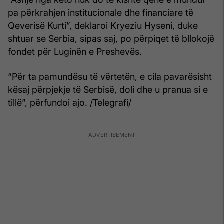
pa përkrahjen institucionale dhe financiare të
Qeverisë Kurti”, deklaroi Kryeziu Hyseni, duke
shtuar se Serbia, sipas saj, po përpiqet të bllokojë
fondet për Luginën e Preshevës.
“Për ta pamundësu të vërtetën, e cila pavarësisht
kësaj përpjekje të Serbisë, doli dhe u pranua si e
tillë”, përfundoi ajo. /Telegrafi/