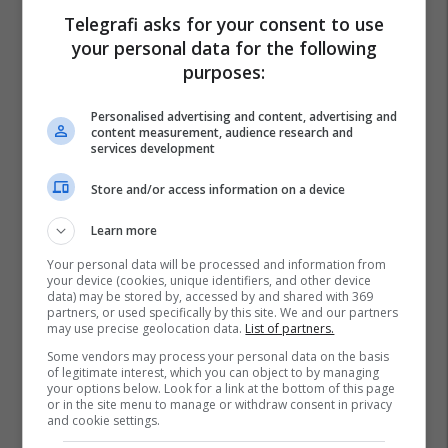
Telegrafi asks for your consent to use
your personal data for the following
purposes:
Personalised advertising and content, advertising and
content measurement, audience research and
services development
Store and/or access information on a device
Learn more
Your personal data will be processed and information from
your device (cookies, unique identifiers, and other device
data) may be stored by, accessed by and shared with 369
partners, or used specifically by this site. We and our partners
may use precise geolocation data.
List of partners.
Some vendors may process your personal data on the basis
of legitimate interest, which you can object to by managing
your options below. Look for a link at the bottom of this page
or in the site menu to manage or withdraw consent in privacy
and cookie settings.