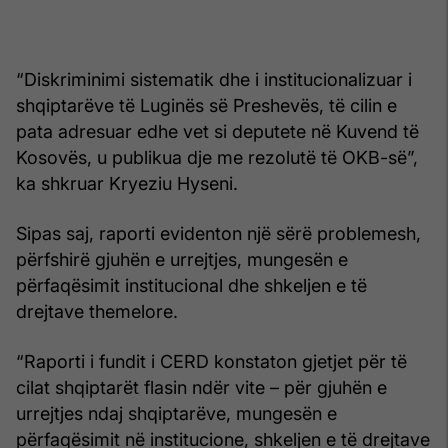
“Diskriminimi sistematik dhe i institucionalizuar i
shqiptarëve të Luginës së Preshevës, të cilin e
pata adresuar edhe vet si deputete në Kuvend të
Kosovës, u publikua dje me rezolutë të OKB-së”,
ka shkruar Kryeziu Hyseni.
Sipas saj, raporti evidenton një sërë problemesh,
përfshirë gjuhën e urrejtjes, mungesën e
përfaqësimit institucional dhe shkeljen e të
drejtave themelore.
“Raporti i fundit i CERD konstaton gjetjet për të
cilat shqiptarët flasin ndër vite – për gjuhën e
urrejtjes ndaj shqiptarëve, mungesën e
përfaqësimit në institucione, shkeljen e të drejtave