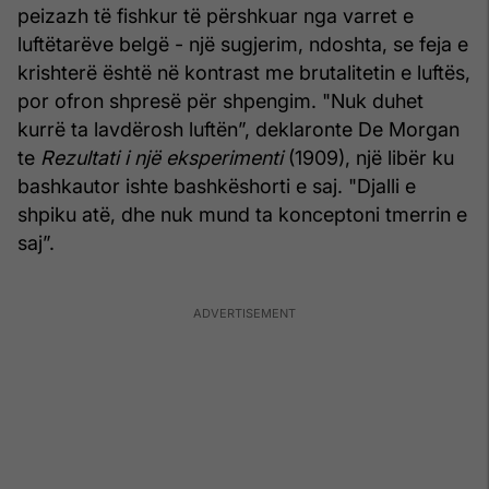
peizazh të fishkur të përshkuar nga varret e
luftëtarëve belgë - një sugjerim, ndoshta, se feja e
krishterë është në kontrast me brutalitetin e luftës,
por ofron shpresë për shpengim. "Nuk duhet
kurrë ta lavdërosh luftën”, deklaronte De Morgan
te
Rezultati i një eksperimenti
(1909), një libër ku
bashkautor ishte bashkëshorti e saj. "Djalli e
shpiku atë, dhe nuk mund ta konceptoni tmerrin e
saj”.