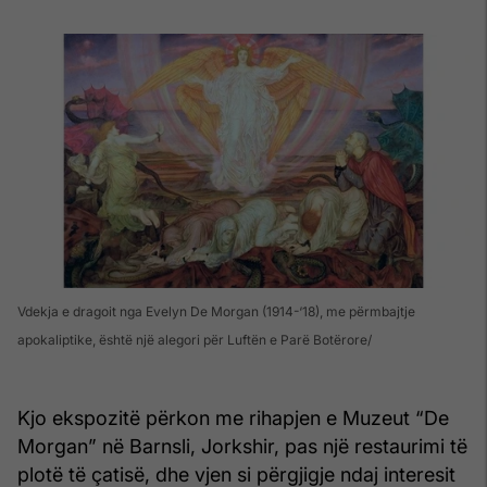
Vdekja e dragoit nga Evelyn De Morgan (1914-‘18), me përmbajtje
apokaliptike, është një alegori për Luftën e Parë Botërore
Kjo ekspozitë përkon me rihapjen e Muzeut “De
Morgan” në Barnsli, Jorkshir, pas një restaurimi të
plotë të çatisë, dhe vjen si përgjigje ndaj interesit