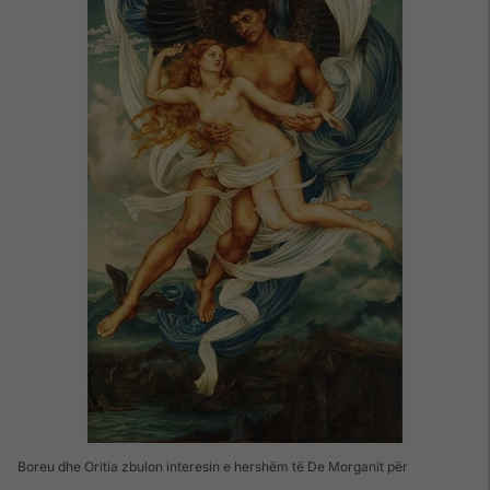
Boreu dhe Oritia zbulon interesin e hershëm të De Morganit për