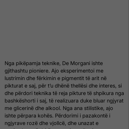
Nga pikëpamja teknike, De Morgani ishte
gjithashtu pioniere. Ajo eksperimentoi me
lustrimin dhe fërkimin e pigmentit të arit në
pikturat e saj, për t’u dhënë thellësi dhe interes, si
dhe përdori teknika të reja pikture të shpikura nga
bashkëshorti i saj, të realizuara duke bluar ngjyrat
me glicerinë dhe alkool. Nga ana stilistike, ajo
ishte përpara kohës. Përdorimi i pazakontë i
ngjyrave rozë dhe vjollcë, dhe unazat e