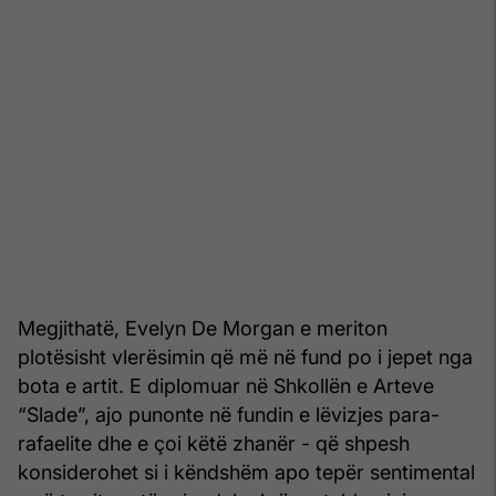
Megjithatë, Evelyn De Morgan e meriton
plotësisht vlerësimin që më në fund po i jepet nga
bota e artit. E diplomuar në Shkollën e Arteve
“Slade”, ajo punonte në fundin e lëvizjes para-
rafaelite dhe e çoi këtë zhanër - që shpesh
konsiderohet si i këndshëm apo tepër sentimental