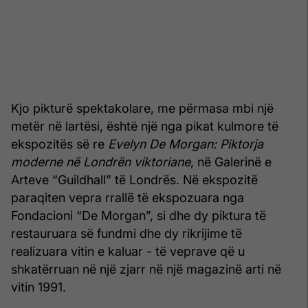
Kjo pikturë spektakolare, me përmasa mbi një
metër në lartësi, është një nga pikat kulmore të
ekspozitës së re
Evelyn De Morgan: Piktorja
moderne në Londrën viktoriane
, në Galerinë e
Arteve “Guildhall” të Londrës. Në ekspozitë
paraqiten vepra rrallë të ekspozuara nga
Fondacioni “De Morgan”, si dhe dy piktura të
restauruara së fundmi dhe dy rikrijime të
realizuara vitin e kaluar - të veprave që u
shkatërruan në një zjarr në një magazinë arti në
vitin 1991.