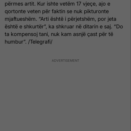
përmes artit. Kur ishte vetëm 17 vjeçe, ajo e
qortonte veten për faktin se nuk pikturonte
mjaftueshëm. “Arti është i përjetshëm, por jeta
është e shkurtër”, ka shkruar në ditarin e saj. “Do
ta kompensoj tani, nuk kam asnjë çast për të
humbur”. /Telegrafi/