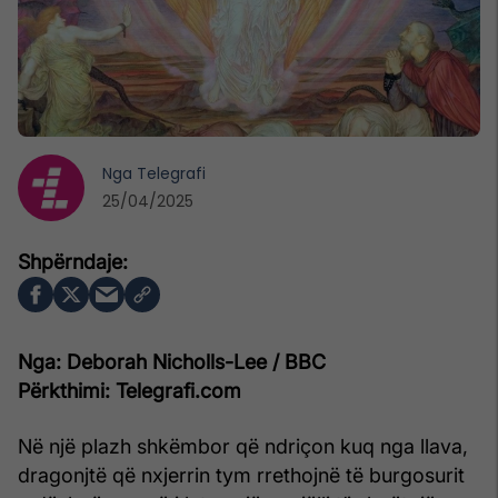
Nga
Telegrafi
25/04/2025
Nga: Deborah Nicholls-Lee / BBC
Përkthimi: Telegrafi.com
Në një plazh shkëmbor që ndriçon kuq nga llava,
dragonjtë që nxjerrin tym rrethojnë të burgosurit