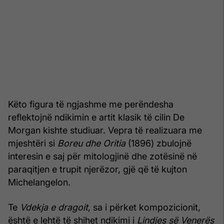
Këto figura të ngjashme me perëndesha
reflektojnë ndikimin e artit klasik të cilin De
Morgan kishte studiuar. Vepra të realizuara me
mjeshtëri si
Boreu dhe Oritia
(1896) zbulojnë
interesin e saj për mitologjinë dhe zotësinë në
paraqitjen e trupit njerëzor, gjë që të kujton
Michelangelon.
Te
Vdekja e dragoit
, sa i përket kompozicionit,
është e lehtë të shihet ndikimi i
Lindjes së Venerës