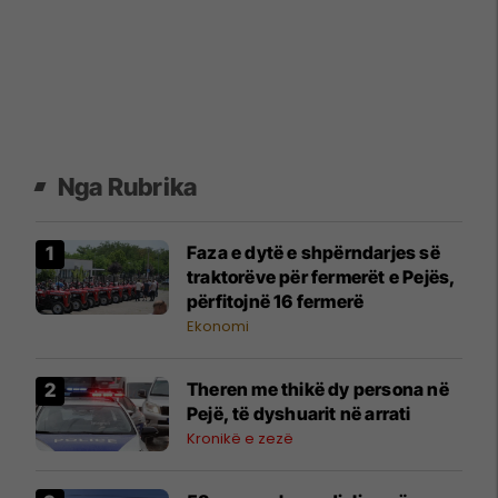
Nga Rubrika
Faza e dytë e shpërndarjes së
traktorëve për fermerët e Pejës,
përfitojnë 16 fermerë
Ekonomi
Theren me thikë dy persona në
Pejë, të dyshuarit në arrati
Kronikë e zezë