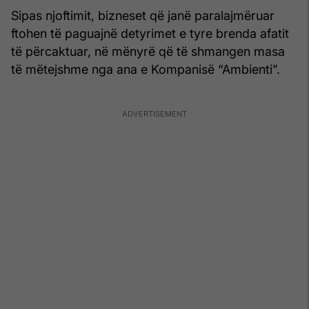
Sipas njoftimit, bizneset që janë paralajmëruar
ftohen të paguajnë detyrimet e tyre brenda afatit
të përcaktuar, në mënyrë që të shmangen masa
të mëtejshme nga ana e Kompanisë “Ambienti”.