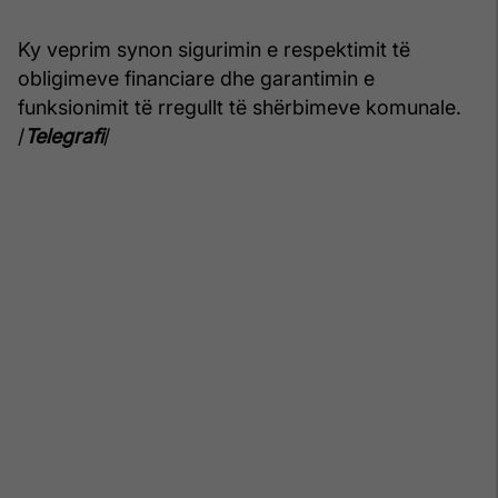
Ky veprim synon sigurimin e respektimit të
obligimeve financiare dhe garantimin e
funksionimit të rregullt të shërbimeve komunale.
/
Telegrafi
/