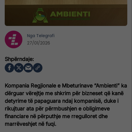
Nga
Telegrafi
27/01/2026
Kompania Regjionale e Mbeturinave “Ambienti” ka
dërguar vërejtje me shkrim për bizneset që kanë
detyrime të papaguara ndaj kompanisë, duke i
rikujtuar ata për përmbushjen e obligimeve
financiare në përputhje me rregulloret dhe
marrëveshjet në fuqi.