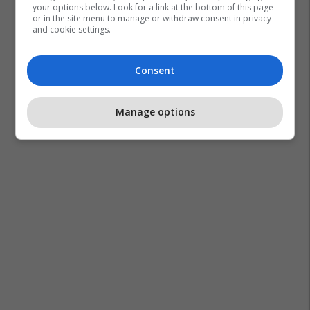
your options below. Look for a link at the bottom of this page
or in the site menu to manage or withdraw consent in privacy
and cookie settings.
Consent
Manage options