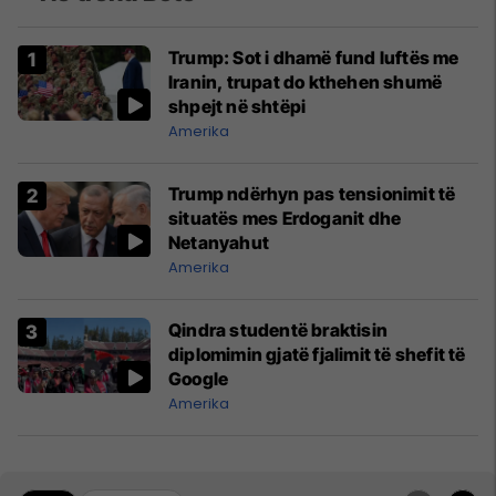
Trump: Sot i dhamë fund luftës me
Iranin, trupat do kthehen shumë
shpejt në shtëpi
Amerika
Trump ndërhyn pas tensionimit të
situatës mes Erdoganit dhe
Netanyahut
Amerika
Qindra studentë braktisin
diplomimin gjatë fjalimit të shefit të
Google
Amerika