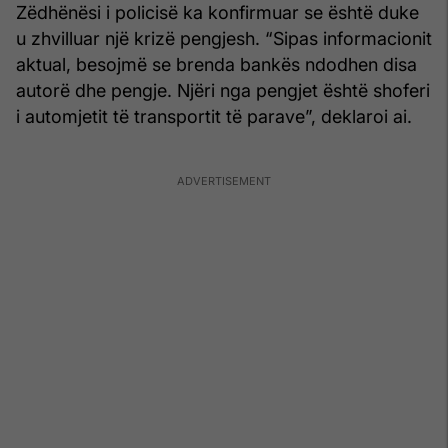
Zëdhënësi i policisë ka konfirmuar se është duke
u zhvilluar një krizë pengjesh. “Sipas informacionit
aktual, besojmë se brenda bankës ndodhen disa
autorë dhe pengje. Njëri nga pengjet është shoferi
i automjetit të transportit të parave”, deklaroi ai.