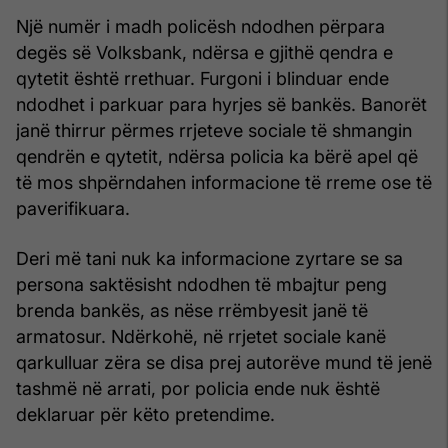
Një numër i madh policësh ndodhen përpara
degës së Volksbank, ndërsa e gjithë qendra e
qytetit është rrethuar. Furgoni i blinduar ende
ndodhet i parkuar para hyrjes së bankës. Banorët
janë thirrur përmes rrjeteve sociale të shmangin
qendrën e qytetit, ndërsa policia ka bërë apel që
të mos shpërndahen informacione të rreme ose të
paverifikuara.
Deri më tani nuk ka informacione zyrtare se sa
persona saktësisht ndodhen të mbajtur peng
brenda bankës, as nëse rrëmbyesit janë të
armatosur. Ndërkohë, në rrjetet sociale kanë
qarkulluar zëra se disa prej autorëve mund të jenë
tashmë në arrati, por policia ende nuk është
deklaruar për këto pretendime.