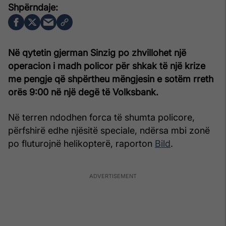
Në qytetin gjerman Sinzig po zhvillohet një
operacion i madh policor për shkak të një krize
me pengje që shpërtheu mëngjesin e sotëm rreth
orës 9:00 në një degë të Volksbank.
Në terren ndodhen forca të shumta policore,
përfshirë edhe njësitë speciale, ndërsa mbi zonë
po fluturojnë helikopterë, raporton
Bild
.