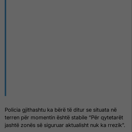
Policia gjithashtu ka bërë të ditur se situata në
terren për momentin është stabile “Për qytetarët
jashtë zonës së siguruar aktualisht nuk ka rrezik”.