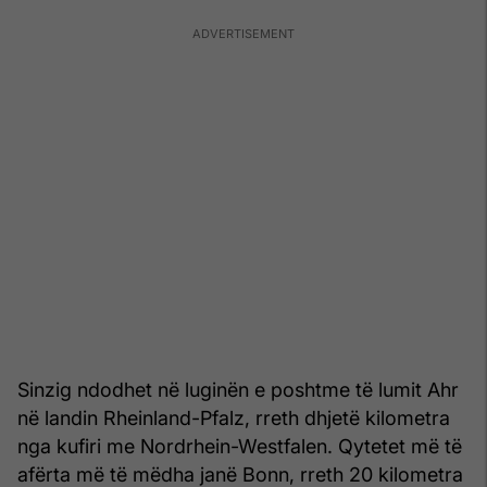
Sinzig ndodhet në luginën e poshtme të lumit Ahr
në landin Rheinland-Pfalz, rreth dhjetë kilometra
nga kufiri me Nordrhein-Westfalen. Qytetet më të
afërta më të mëdha janë Bonn, rreth 20 kilometra