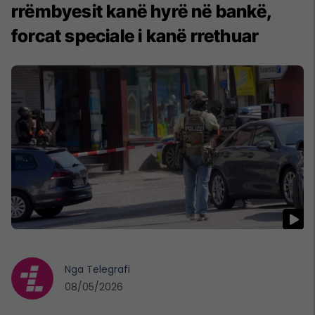
rrëmbyesit kanë hyrë në bankë,
forcat speciale i kanë rrethuar
Nga
Telegrafi
08/05/2026