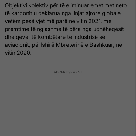
Objektivi kolektiv për të eliminuar emetimet neto
të karbonit u deklarua nga linjat ajrore globale
vetëm pesë vjet më parë në vitin 2021, me
premtime të ngjashme të bëra nga udhëheqësit
dhe qeveritë kombëtare të industrisë së
aviacionit, përfshirë Mbretërinë e Bashkuar, në
vitin 2020.