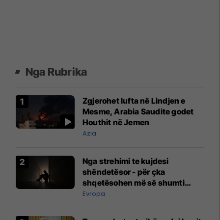
Nga Rubrika
Zgjerohet lufta në Lindjen e
Mesme, Arabia Saudite godet
Houthit në Jemen
Azia
Nga strehimi te kujdesi
shëndetësor - për çka
shqetësohen më së shumti
evropianët?
Evropa