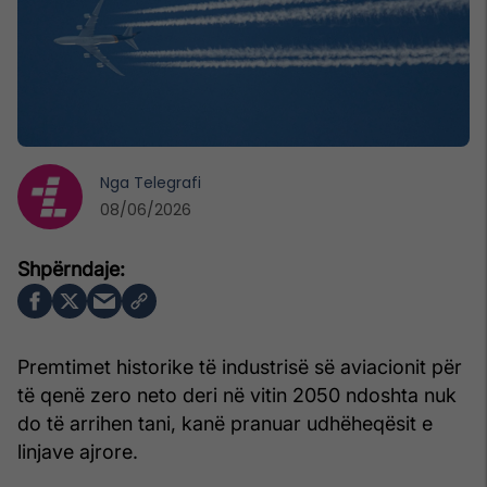
Nga
Telegrafi
08/06/2026
Premtimet historike të industrisë së aviacionit për
të qenë zero neto deri në vitin 2050 ndoshta nuk
do të arrihen tani, kanë pranuar udhëheqësit e
linjave ajrore.