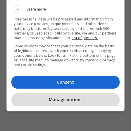
Learn more
Your personal data will be processed and information from
your device (cookies, unique identifiers, and other device
data) may be stored by, accessed by and shared with 369
partners, or used specifically by this site. We and our partners
may use precise geolocation data.
List of partners.
Some vendors may process your personal data on the basis
of legitimate interest, which you can object to by managing
your options below. Look for a link at the bottom of this page
or in the site menu to manage or withdraw consent in privacy
and cookie settings.
Consent
Manage options