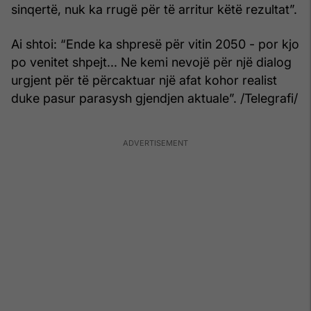
sinqertë, nuk ka rrugë për të arritur këtë rezultat”.
Ai shtoi: “Ende ka shpresë për vitin 2050 - por kjo
po venitet shpejt... Ne kemi nevojë për një dialog
urgjent për të përcaktuar një afat kohor realist
duke pasur parasysh gjendjen aktuale”. /Telegrafi/