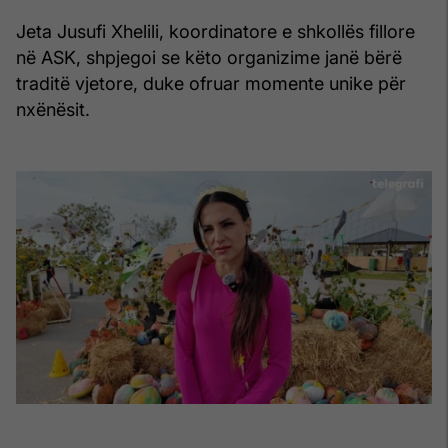
Jeta Jusufi Xhelili, koordinatore e shkollës fillore
në ASK, shpjegoi se këto organizime janë bërë
traditë vjetore, duke ofruar momente unike për
nxënësit.