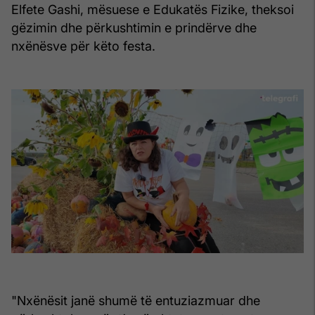
Elfete Gashi, mësuese e Edukatës Fizike, theksoi
gëzimin dhe përkushtimin e prindërve dhe
nxënësve për këto festa.
"Nxënësit janë shumë të entuziazmuar dhe