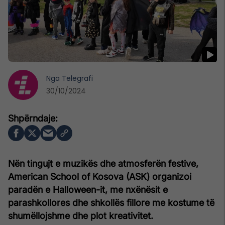
Nga
Telegrafi
30/10/2024
Nën tingujt e muzikës dhe atmosferën festive,
American School of Kosova (ASK) organizoi
paradën e Halloween-it, me nxënësit e
parashkollores dhe shkollës fillore me kostume të
shumëllojshme dhe plot kreativitet.