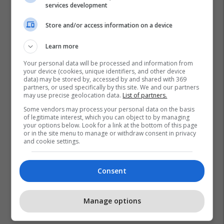
services development
Store and/or access information on a device
Learn more
Your personal data will be processed and information from
your device (cookies, unique identifiers, and other device
data) may be stored by, accessed by and shared with 369
partners, or used specifically by this site. We and our partners
may use precise geolocation data.
List of partners.
Some vendors may process your personal data on the basis
of legitimate interest, which you can object to by managing
your options below. Look for a link at the bottom of this page
or in the site menu to manage or withdraw consent in privacy
and cookie settings.
Consent
Manage options