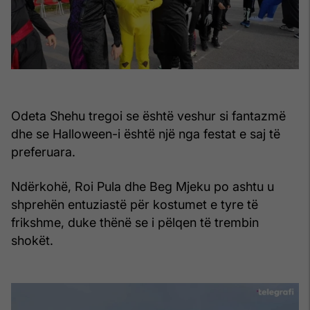
Odeta Shehu tregoi se është veshur si fantazmë
dhe se Halloween-i është një nga festat e saj të
preferuara.
Ndërkohë, Roi Pula dhe Beg Mjeku po ashtu u
shprehën entuziastë për kostumet e tyre të
frikshme, duke thënë se i pëlqen të trembin
shokët.