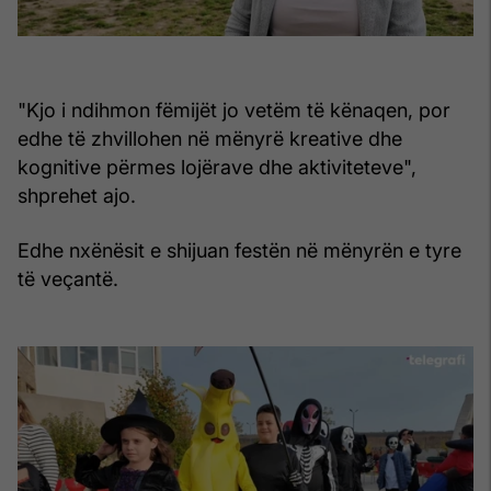
"Kjo i ndihmon fëmijët jo vetëm të kënaqen, por
edhe të zhvillohen në mënyrë kreative dhe
kognitive përmes lojërave dhe aktiviteteve",
shprehet ajo.
Edhe nxënësit e shijuan festën në mënyrën e tyre
të veçantë.