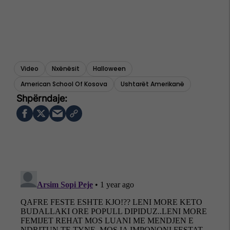
Video
Nxënësit
Halloween
American School Of Kosova
Ushtarët Amerikanë