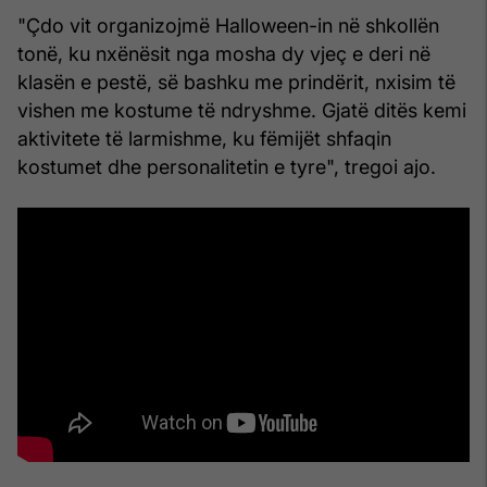
"Çdo vit organizojmë Halloween-in në shkollën
tonë, ku nxënësit nga mosha dy vjeç e deri në
klasën e pestë, së bashku me prindërit, nxisim të
vishen me kostume të ndryshme. Gjatë ditës kemi
aktivitete të larmishme, ku fëmijët shfaqin
kostumet dhe personalitetin e tyre", tregoi ajo.