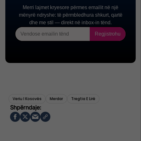
Veriu I Kosovës
Merdar
Tregtia E Lirë