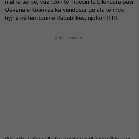
mallra serbe, vazhdon të mbesin të bllokuara pasi
Qeveria e Kosovës ka vendosur që ata të mos
hyjnë në territorin e Republikës, njofton RTK