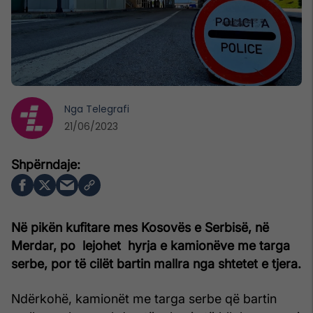
Nga
Telegrafi
21/06/2023
Në pikën kufitare mes Kosovës e Serbisë, në
Merdar, po lejohet hyrja e kamionëve me targa
serbe, por të cilët bartin mallra nga shtetet e tjera.
Ndërkohë, kamionët me targa serbe që bartin