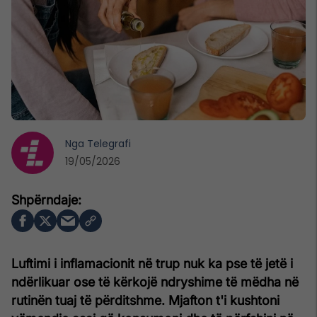
Nga
Telegrafi
19/05/2026
Luftimi i inflamacionit në trup nuk ka pse të jetë i
ndërlikuar ose të kërkojë ndryshime të mëdha në
rutinën tuaj të përditshme. Mjafton t'i kushtoni