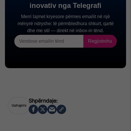
Ushqimi