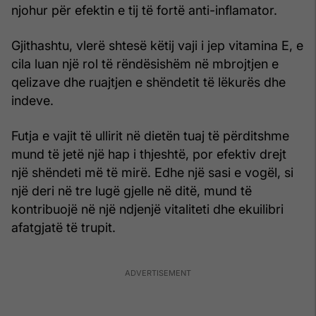
njohur për efektin e tij të fortë anti-inflamator.
Gjithashtu, vlerë shtesë këtij vaji i jep vitamina E, e
cila luan një rol të rëndësishëm në mbrojtjen e
qelizave dhe ruajtjen e shëndetit të lëkurës dhe
indeve.
Futja e vajit të ullirit në dietën tuaj të përditshme
mund të jetë një hap i thjeshtë, por efektiv drejt
një shëndeti më të mirë. Edhe një sasi e vogël, si
një deri në tre lugë gjelle në ditë, mund të
kontribuojë në një ndjenjë vitaliteti dhe ekuilibri
afatgjatë të trupit.