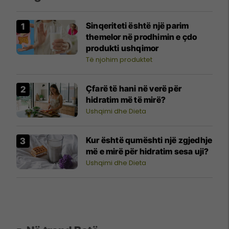
Sinqeriteti është një parim
themelor në prodhimin e çdo
produkti ushqimor
Të njohim produktet
Çfarë të hani në verë për
hidratim më të mirë?
Ushqimi dhe Dieta
Kur është qumështi një zgjedhje
më e mirë për hidratim sesa uji?
Ushqimi dhe Dieta