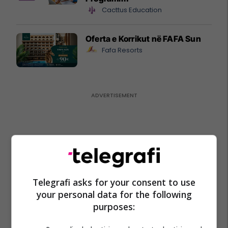
Cacttus Education
Oferta e Korrikut në FAFA Sun
Fafa Resorts
Telegrafi asks for your consent to use
your personal data for the following
purposes: