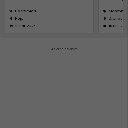
Ndërtimtari
Menaxhm
Pejë
Drenas
18 Prill 2026
10 Prill 202