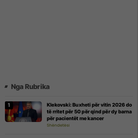
Nga Rubrika
Klekovski: Buxheti për vitin 2026 do
të rritet për 50 për qind për dy barna
për pacientët me kancer
Shëndetësi