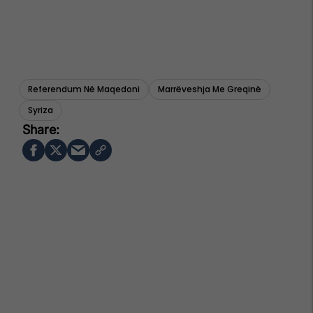
Referendum Në Maqedoni
Marrëveshja Me Greqinë
Syriza