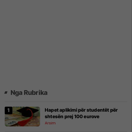
Nga Rubrika
Hapet aplikimi për studentët për
shtesën prej 100 eurove
Arsim