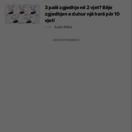
3 palë zgjedhje në 2 vjet? Bëje
zgjedhjen e duhur një herë për 10
vjet!
Auto Mita