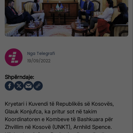
Nga
Telegrafi
19/09/2022
Kryetari i Kuvendi të Republikës së Kosovës,
Glauk Konjufca, ka pritur sot në takim
Koordinatoren e Kombeve të Bashkuara për
Zhvillim në Kosovë (UNKT), Arnhild Spence.