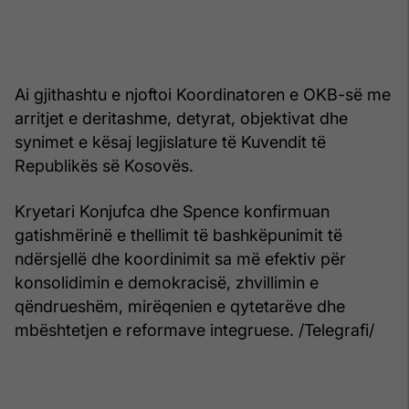
Ai gjithashtu e njoftoi Koordinatoren e OKB-së me
arritjet e deritashme, detyrat, objektivat dhe
synimet e kësaj legjislature të Kuvendit të
Republikës së Kosovës.
Kryetari Konjufca dhe Spence konfirmuan
gatishmërinë e thellimit të bashkëpunimit të
ndërsjellë dhe koordinimit sa më efektiv për
konsolidimin e demokracisë, zhvillimin e
qëndrueshëm, mirëqenien e qytetarëve dhe
mbështetjen e reformave integruese. /Telegrafi/