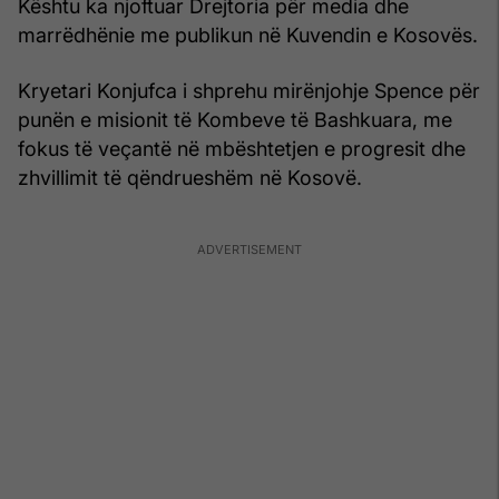
Kështu ka njoftuar Drejtoria për media dhe
marrëdhënie me publikun në Kuvendin e Kosovës.
Kryetari Konjufca i shprehu mirënjohje Spence për
punën e misionit të Kombeve të Bashkuara, me
fokus të veçantë në mbështetjen e progresit dhe
zhvillimit të qëndrueshëm në Kosovë.