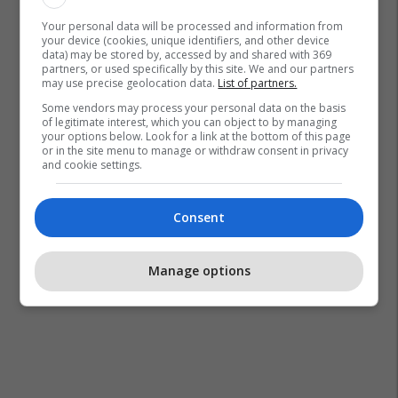
Your personal data will be processed and information from
your device (cookies, unique identifiers, and other device
data) may be stored by, accessed by and shared with 369
partners, or used specifically by this site. We and our partners
may use precise geolocation data.
List of partners.
Some vendors may process your personal data on the basis
of legitimate interest, which you can object to by managing
your options below. Look for a link at the bottom of this page
or in the site menu to manage or withdraw consent in privacy
and cookie settings.
Consent
Manage options