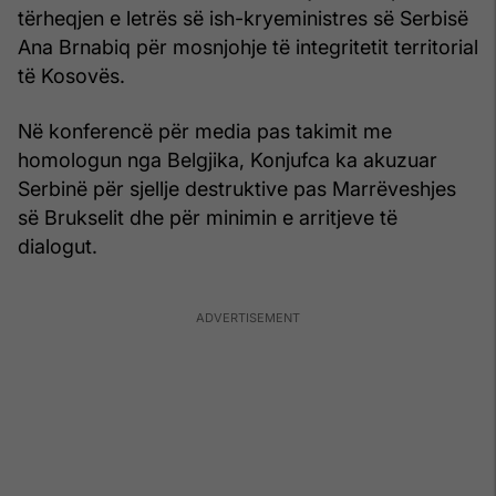
tërheqjen e letrës së ish-kryeministres së Serbisë
Ana Brnabiq për mosnjohje të integritetit territorial
të Kosovës.
Në konferencë për media pas takimit me
homologun nga Belgjika, Konjufca ka akuzuar
Serbinë për sjellje destruktive pas Marrëveshjes
së Brukselit dhe për minimin e arritjeve të
dialogut.