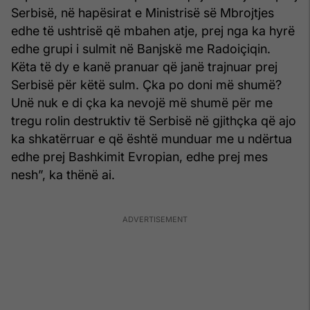
Serbisë, në hapësirat e Ministrisë së Mbrojtjes
edhe të ushtrisë që mbahen atje, prej nga ka hyrë
edhe grupi i sulmit në Banjskë me Radoiçiqin.
Këta të dy e kanë pranuar që janë trajnuar prej
Serbisë për këtë sulm. Çka po doni më shumë?
Unë nuk e di çka ka nevojë më shumë për me
tregu rolin destruktiv të Serbisë në gjithçka që ajo
ka shkatërruar e që është munduar me u ndërtua
edhe prej Bashkimit Evropian, edhe prej mes
nesh”, ka thënë ai.