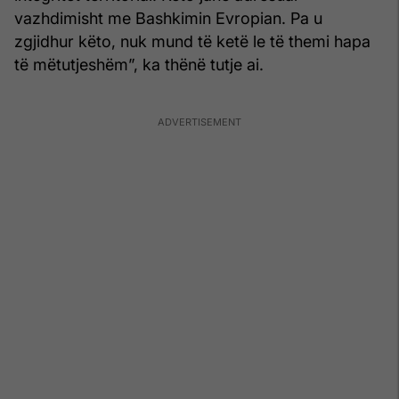
vazhdimisht me Bashkimin Evropian. Pa u
zgjidhur këto, nuk mund të ketë le të themi hapa
të mëtutjeshëm”, ka thënë tutje ai.