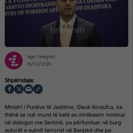
Nga
Telegrafi
16/04/2026
Ministri i Punëve të Jashtme, Glauk Konjufca, ka
thënë se nuk mund të ketë as mirëbesim minimal
në dialogun me Serbinë, pa përfunduar në burg
autorët e sulmit terrorist në Banjskë dhe pa