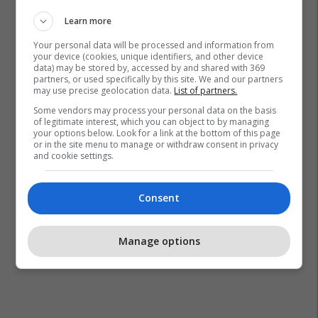
Learn more
Your personal data will be processed and information from
your device (cookies, unique identifiers, and other device
data) may be stored by, accessed by and shared with 369
partners, or used specifically by this site. We and our partners
may use precise geolocation data.
List of partners.
Some vendors may process your personal data on the basis
of legitimate interest, which you can object to by managing
your options below. Look for a link at the bottom of this page
or in the site menu to manage or withdraw consent in privacy
and cookie settings.
Consent
Manage options