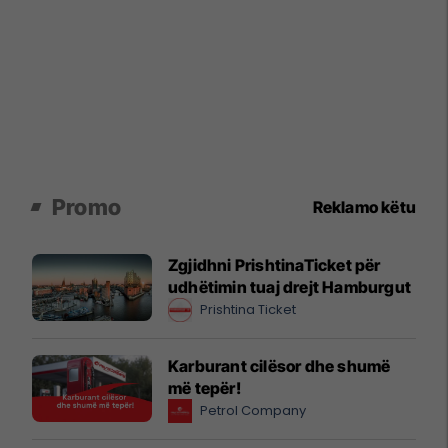
Promo
Reklamo këtu
Zgjidhni PrishtinaTicket për
udhëtimin tuaj drejt Hamburgut
Prishtina Ticket
Karburant cilësor dhe shumë
më tepër!
Petrol Company