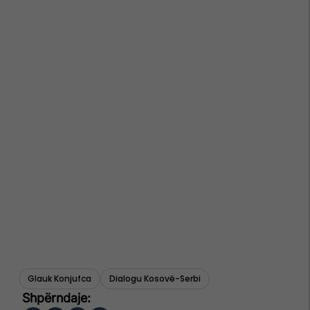
Glauk Konjufca
Dialogu Kosovë-Serbi