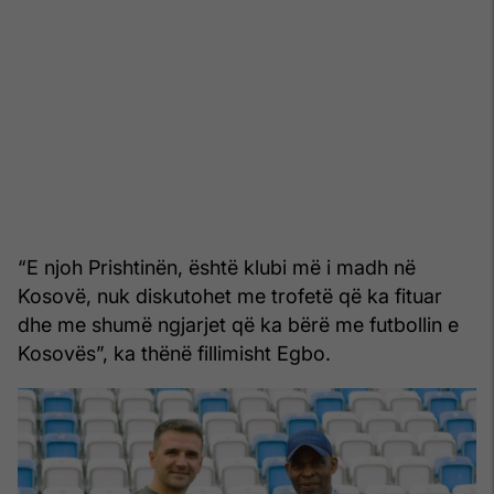
“E njoh Prishtinën, është klubi më i madh në
Kosovë, nuk diskutohet me trofetë që ka fituar
dhe me shumë ngjarjet që ka bërë me futbollin e
Kosovës”, ka thënë fillimisht Egbo.