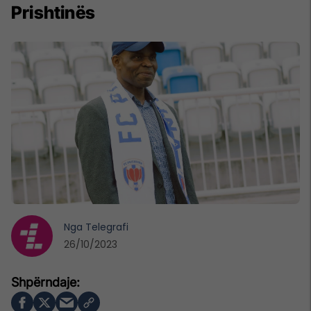
Prishtinës
Nga
Telegrafi
26/10/2023