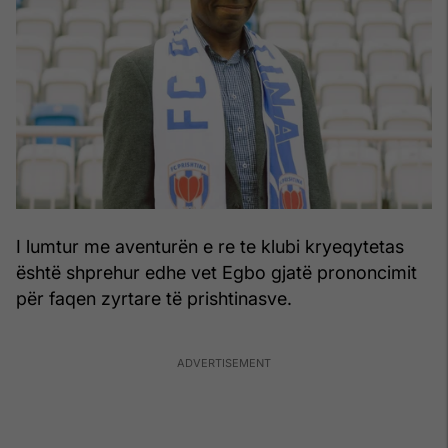
I lumtur me aventurën e re te klubi kryeqytetas
është shprehur edhe vet Egbo gjatë prononcimit
për faqen zyrtare të prishtinasve.