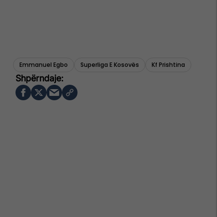
Emmanuel Egbo
Superliga E Kosovës
Kf Prishtina