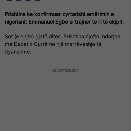
Prishtina ka konfirmuar zyrtarisht emërimin e
nigerianit Emmanuel Egbo si trajner të ri të ekipit.
Sot (e enjte) gjatë ditës, Prishtina njoftoi ndarjen
me Debatik Currit në një marrëveshje të
dyanshme.