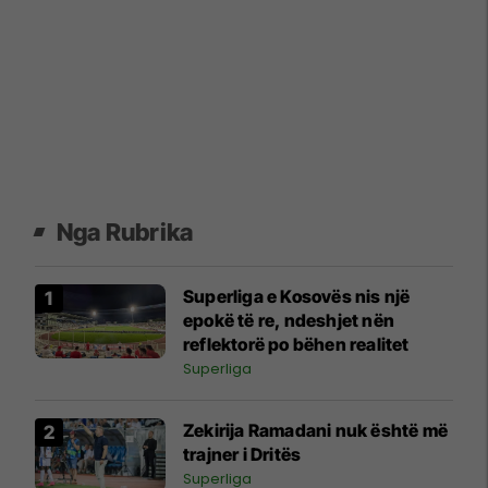
Nga Rubrika
Superliga e Kosovës nis një
epokë të re, ndeshjet nën
reflektorë po bëhen realitet
Superliga
Zekirija Ramadani nuk është më
trajner i Dritës
Superliga