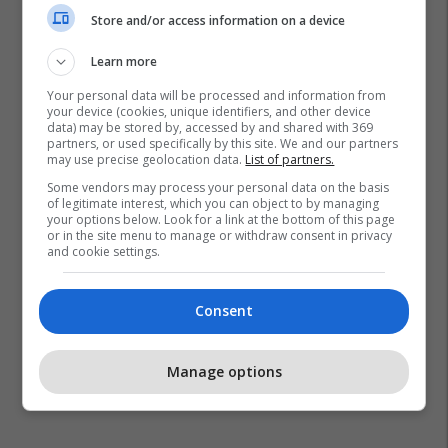
Store and/or access information on a device
Learn more
Your personal data will be processed and information from
your device (cookies, unique identifiers, and other device
data) may be stored by, accessed by and shared with 369
partners, or used specifically by this site. We and our partners
may use precise geolocation data.
List of partners.
Some vendors may process your personal data on the basis
of legitimate interest, which you can object to by managing
your options below. Look for a link at the bottom of this page
or in the site menu to manage or withdraw consent in privacy
and cookie settings.
Consent
Manage options