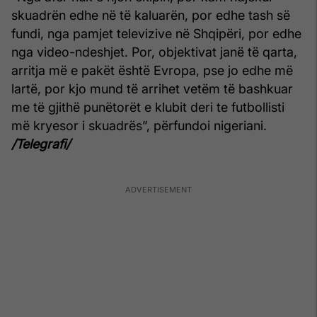
skuadrën edhe në të kaluarën, por edhe tash së
fundi, nga pamjet televizive në Shqipëri, por edhe
nga video-ndeshjet. Por, objektivat janë të qarta,
arritja më e pakët është Evropa, pse jo edhe më
lartë, por kjo mund të arrihet vetëm të bashkuar
me të gjithë punëtorët e klubit deri te futbollisti
më kryesor i skuadrës”, përfundoi nigeriani.
/Telegrafi/