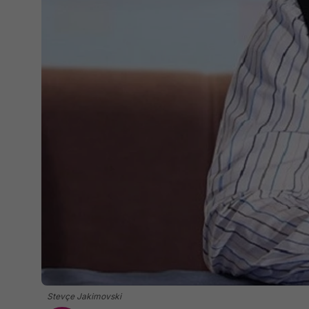
Stevçe Jakimovski