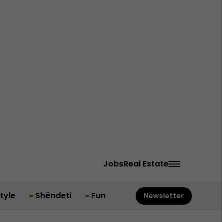
Jobs
Real Estate
style
Shëndeti
Fun
Newsletter