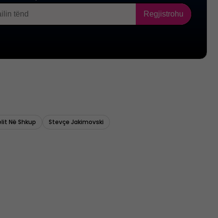
lit Në Shkup
Stevçe Jakimovski