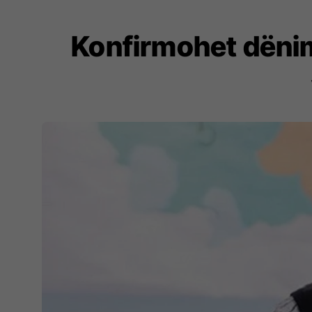
Konfirmohet dënim