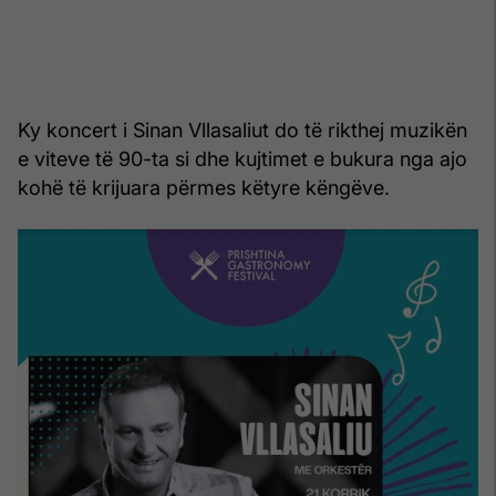
Ky koncert i Sinan Vllasaliut do të rikthej muzikën
e viteve të 90-ta si dhe kujtimet e bukura nga ajo
kohë të krijuara përmes këtyre këngëve.