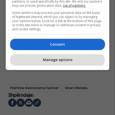
partners, or used specifically by this site. We and our partners
may use precise geolocation data.
List of partners.
Some vendors may process your personal data on the basis
of legitimate interest, which you can object to by managing
your options below. Look for a link at the bottom of this page
or in the site menu to manage or withdraw consent in privacy
and cookie settings.
Consent
Manage options
Prishtina Gastronomy Festival
Sinan Vllasaliu