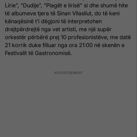
Lirie”, “Dudije”, “Plagët e lirisë” si dhe shumë hite
të albumeve tjera të Sinan Vllasliut, do të keni
kënaqësinë t’i dëgjoni të interpretohen
drejtpërdrejtë nga vet artisti, me një supër
orkestër përbërë prej 10 profesionistëve, me datë
21 korrik duke filluar nga ora 21:00 në skenën e
Festivalit të Gastronomisë.