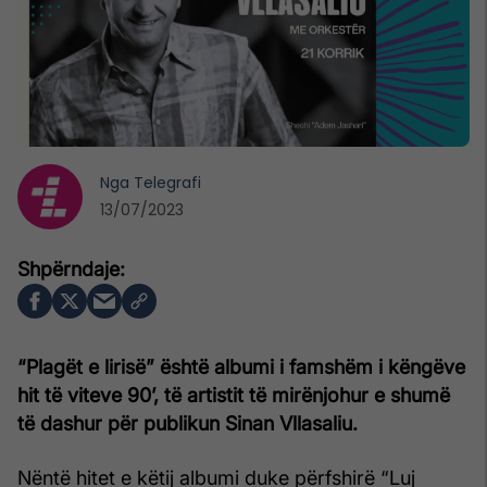
Nga
Telegrafi
13/07/2023
“Plagët e lirisë” është albumi i famshëm i këngëve
hit të viteve 90’, të artistit të mirënjohur e shumë
të dashur për publikun Sinan Vllasaliu.
Nëntë hitet e këtij albumi duke përfshirë “Luj