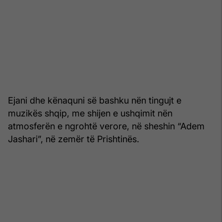
Ejani dhe kënaquni së bashku nën tingujt e
muzikës shqip, me shijen e ushqimit nën
atmosferën e ngrohtë verore, në sheshin “Adem
Jashari”, në zemër të Prishtinës.