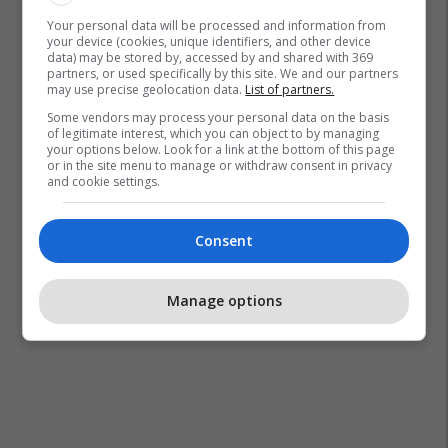
Your personal data will be processed and information from
your device (cookies, unique identifiers, and other device
data) may be stored by, accessed by and shared with 369
partners, or used specifically by this site. We and our partners
may use precise geolocation data.
List of partners.
Some vendors may process your personal data on the basis
of legitimate interest, which you can object to by managing
your options below. Look for a link at the bottom of this page
or in the site menu to manage or withdraw consent in privacy
and cookie settings.
Consent
Manage options