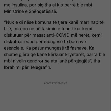
me insulina, por siç tha ai kjo barrë bie mbi
Ministrinë e Shëndetësisë.
“Nuk e di nëse komuna të tjera kanë marr hap të
tillë, mirëpo ne në takimin e fundit kur kemi
diskutuar për masat anti-COVID më herët, kemi
diskutuar edhe për mungesë të barnave
esenciale. Ka pasur mungesë të fashave. Ka
shumë gjëra që kanë kërkuar kryetarët, barra bie
mbi nivelin qendror se ata janë përgjegjës”, tha
Ibrahimi për Telegrafin.