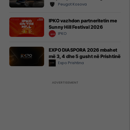
Peugot Kosova
IPKO vazhdon partneritetin me
Sunny Hill Festival 2026
IPKO
EXPO DIASPORA 2026 mbahet
më 3, 4 dhe 5 gusht në Prishtinë
Expo Prishtina