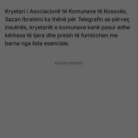
Kryetari i Asociacionit të Komunave të Kosovës,
Sazan Ibrahimi ka thënë për Telegrafin se përveç
insulinës, kryetarët e komunave kanë pasur edhe
kërkesa të tjera dhe presin të furnizohen me
barna nga lista esenciale.