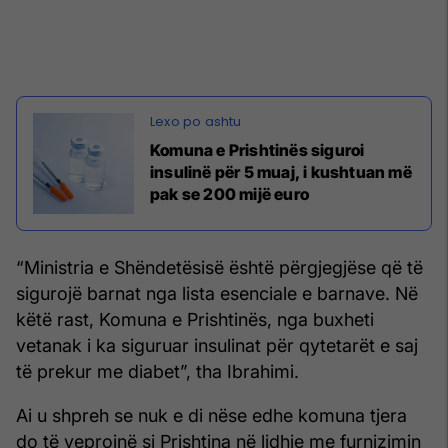
Komuna e Prishtinës siguroi
insulinë për 5 muaj, i kushtuan më
pak se 200 mijë euro
“Ministria e Shëndetësisë është përgjegjëse që të
sigurojë barnat nga lista esenciale e barnave. Në
këtë rast, Komuna e Prishtinës, nga buxheti
vetanak i ka siguruar insulinat për qytetarët e saj
të prekur me diabet”, tha Ibrahimi.
Ai u shpreh se nuk e di nëse edhe komuna tjera
do të veprojnë si Prishtina në lidhje me furnizimin