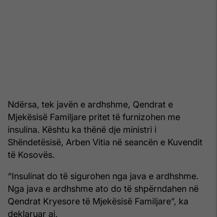
Ndërsa, tek javën e ardhshme, Qendrat e
Mjekësisë Familjare pritet të furnizohen me
insulina. Kështu ka thënë dje ministri i
Shëndetësisë, Arben Vitia në seancën e Kuvendit
të Kosovës.
“Insulinat do të sigurohen nga java e ardhshme.
Nga java e ardhshme ato do të shpërndahen në
Qendrat Kryesore të Mjekësisë Familjare”, ka
deklaruar ai.