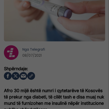
Nga
Telegrafi
08/07/2021
Afro 30 mijë është numri i qytetarëve të Kosovës
të prekur nga diabeti, të cilët tash e disa muaj nuk
mund të furnizohen me insulinë nëpër institucione