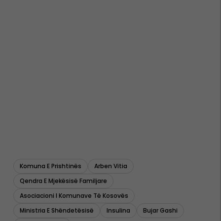
Komuna E Prishtinës
Arben Vitia
Qendra E Mjekësisë Familjare
Asociacioni I Komunave Të Kosovës
Ministria E Shëndetësisë
Insulina
Bujar Gashi