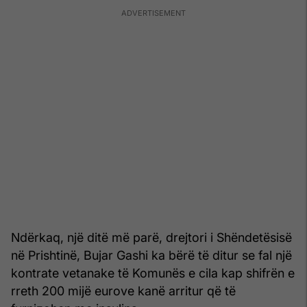
Ndërkaq, një ditë më parë, drejtori i Shëndetësisë
në Prishtinë, Bujar Gashi ka bërë të ditur se fal një
kontrate vetanake të Komunës e cila kap shifrën e
rreth 200 mijë eurove kanë arritur që të