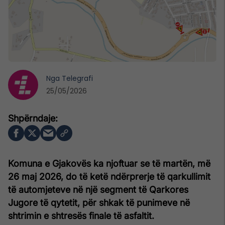
Nga
Telegrafi
25/05/2026
Komuna e Gjakovës ka njoftuar se të martën, më
26 maj 2026, do të ketë ndërprerje të qarkullimit
të automjeteve në një segment të Qarkores
Jugore të qytetit, për shkak të punimeve në
shtrimin e shtresës finale të asfaltit.