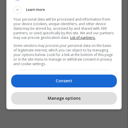
Learn more
Your personal data will be processed and information from
your device (cookies, unique identifiers, and other device
data) may be stored by, accessed by and shared with 369
partners, or used specifically by this site. We and our partners
may use precise geolocation data.
List of partners.
Some vendors may process your personal data on the basis
of legitimate interest, which you can object to by managing
your options below. Look for a link at the bottom of this page
or in the site menu to manage or withdraw consent in privacy
and cookie settings.
Consent
Manage options