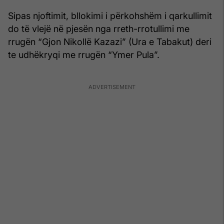
Sipas njoftimit, bllokimi i përkohshëm i qarkullimit
do të vlejë në pjesën nga rreth-rrotullimi me
rrugën “Gjon Nikollë Kazazi” (Ura e Tabakut) deri
te udhëkryqi me rrugën “Ymer Pula”.