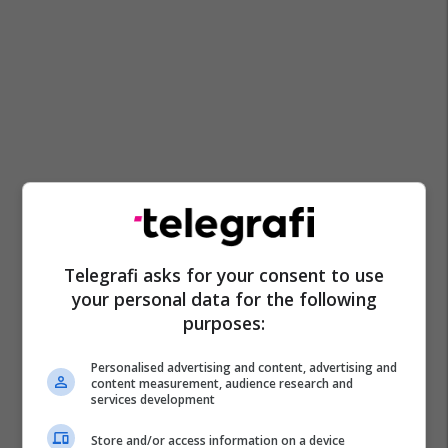
Telegrafi asks for your consent to use
your personal data for the following
purposes:
Komuna E Gjakovës
Qarkorja Jugore
Gjakova
Personalised advertising and content, advertising and
content measurement, audience research and
Gjakova Lokale
services development
Store and/or access information on a device