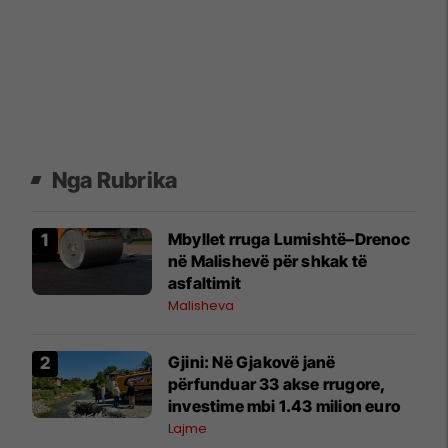
Nga Rubrika
Mbyllet rruga Lumishtë–Drenoc
në Malishevë për shkak të
asfaltimit
Malisheva
Gjini: Në Gjakovë janë
përfunduar 33 akse rrugore,
investime mbi 1.43 milion euro
Lajme