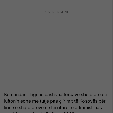
Komandant Tigri iu bashkua forcave shqiptare që
luftonin edhe më tutje pas çlirimit të Kosovës për
lirinë e shqiptarëve në territoret e administruara