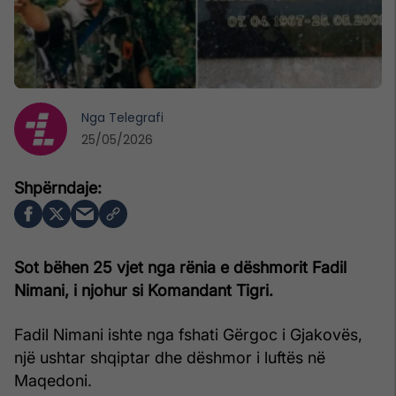
Nga
Telegrafi
25/05/2026
Sot bëhen 25 vjet nga rënia e dëshmorit Fadil
Nimani, i njohur si Komandant Tigri.
Fadil Nimani ishte nga fshati Gërgoc i Gjakovës,
një ushtar shqiptar dhe dëshmor i luftës në
Maqedoni.