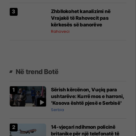
Zhbllokohet kanalizimi në
Vrajakë të Rahovecit pas
kërkesës së banorëve
Rahoveci
Në trend Botë
Sërish kërcënon, Vuçiq para
ushtarëve: Kurrë mos e harroni,
'Kosova është pjesë e Serbisë'
Serbia
14-vjeçari ndihmon policinë
britanike për një telefonatë të