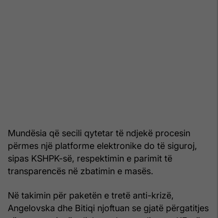
Mundësia që secili qytetar të ndjekë procesin
përmes një platforme elektronike do të siguroj,
sipas KSHPK-së, respektimin e parimit të
transparencës në zbatimin e masës.
Në takimin për paketën e tretë anti-krizë,
Angelovska dhe Bitiqi njoftuan se gjatë përgatitjes