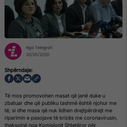
Nga
Telegrafi
26/05/2020
Të mos promovohen masat që janë duke u
zbatuar dhe që publiku tashmë është njohur me
të, si dhe masa që nuk lidhen drejtpërdrejt me
riparimin e pasojave të krizës me coronavirusin,
theksojnë nga Komisionit Shtetëror për