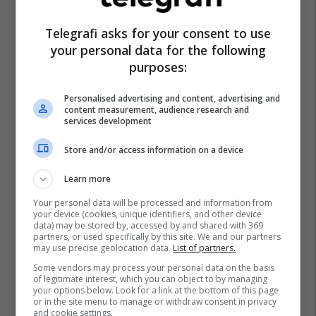
Telegrafi asks for your consent to use
your personal data for the following
purposes:
Personalised advertising and content, advertising and
Komisioni Për Antikorrupsion Maqedoni
Nina Angelovska
content measurement, audience research and
services development
Store and/or access information on a device
Learn more
Your personal data will be processed and information from
your device (cookies, unique identifiers, and other device
data) may be stored by, accessed by and shared with 369
partners, or used specifically by this site. We and our partners
may use precise geolocation data.
List of partners.
Some vendors may process your personal data on the basis
of legitimate interest, which you can object to by managing
your options below. Look for a link at the bottom of this page
or in the site menu to manage or withdraw consent in privacy
and cookie settings.