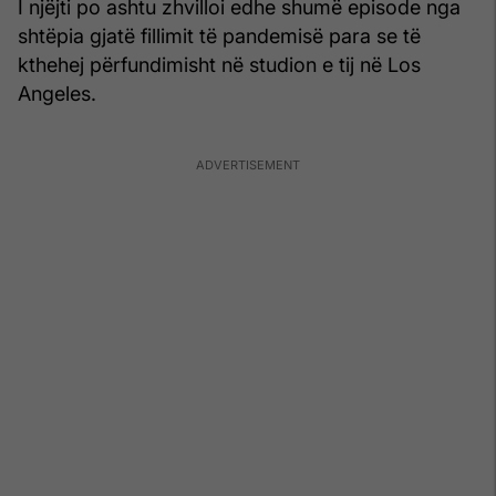
I njëjti po ashtu zhvilloi edhe shumë episode nga
shtëpia gjatë fillimit të pandemisë para se të
kthehej përfundimisht në studion e tij në Los
Angeles.