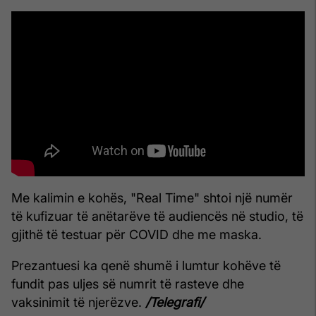
Me kalimin e kohës, "Real Time" shtoi një numër
të kufizuar të anëtarëve të audiencës në studio, të
gjithë të testuar për COVID dhe me maska.
Prezantuesi ka qenë shumë i lumtur kohëve të
fundit pas uljes së numrit të rasteve dhe
vaksinimit të njerëzve.
/Telegrafi/