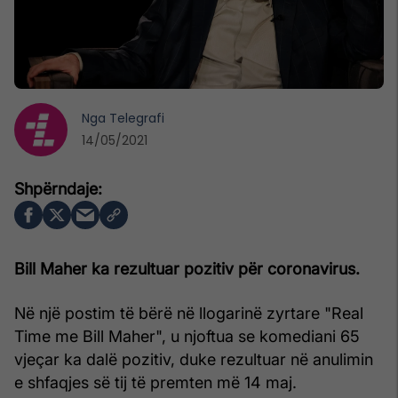
Nga
Telegrafi
14/05/2021
Bill Maher ka rezultuar pozitiv për coronavirus.
Në një postim të bërë në llogarinë zyrtare "Real
Time me Bill Maher", u njoftua se komediani 65
vjeçar ka dalë pozitiv, duke rezultuar në anulimin
e shfaqjes së tij të premten më 14 maj.