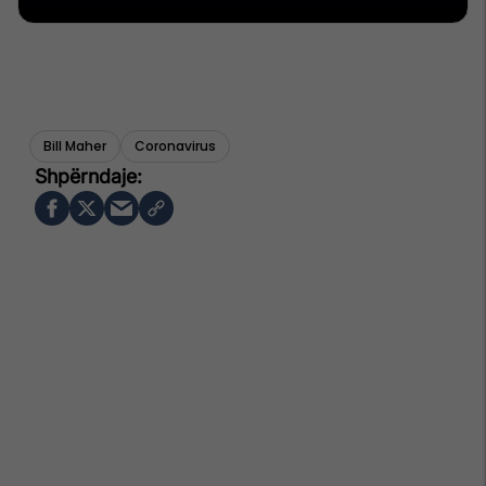
Bill Maher
Coronavirus