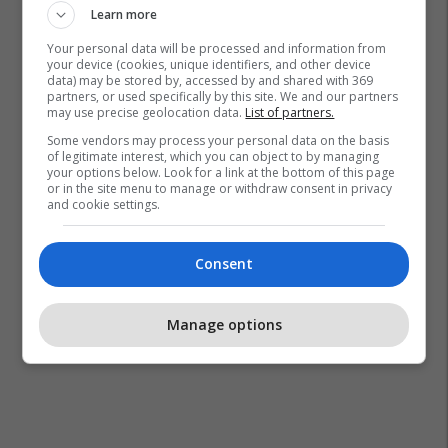
Learn more
Your personal data will be processed and information from
your device (cookies, unique identifiers, and other device
data) may be stored by, accessed by and shared with 369
partners, or used specifically by this site. We and our partners
may use precise geolocation data.
List of partners.
Some vendors may process your personal data on the basis
of legitimate interest, which you can object to by managing
your options below. Look for a link at the bottom of this page
or in the site menu to manage or withdraw consent in privacy
and cookie settings.
Consent
Manage options