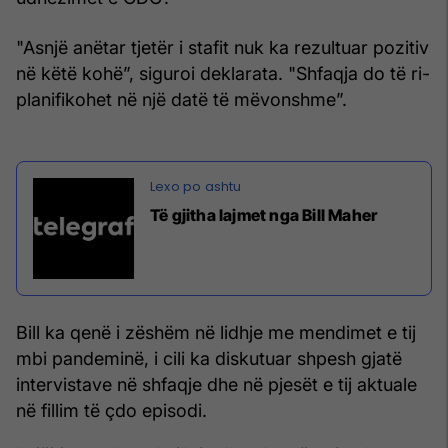
"Asnjë anëtar tjetër i stafit nuk ka rezultuar pozitiv
në këtë kohë”, siguroi deklarata. "Shfaqja do të ri-
planifikohet në një datë të mëvonshme”.
Të gjitha lajmet nga Bill Maher
Bill ka qenë i zëshëm në lidhje me mendimet e tij
mbi pandeminë, i cili ka diskutuar shpesh gjatë
intervistave në shfaqje dhe në pjesët e tij aktuale
në fillim të çdo episodi.