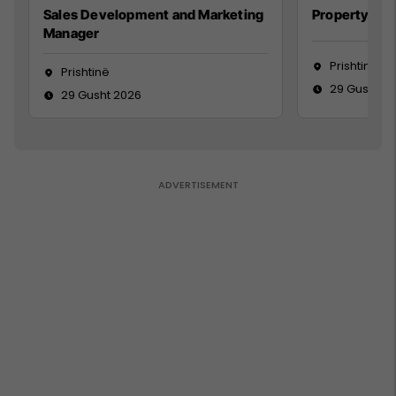
Sales Development and Marketing
Property Ma
Manager
Prishtinë
Prishtinë
29 Gusht 2
29 Gusht 2026