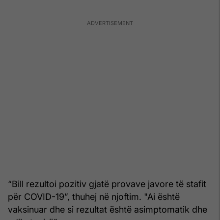
“Bill rezultoi pozitiv gjatë provave javore të stafit
për COVID-19”, thuhej në njoftim. "Ai është
vaksinuar dhe si rezultat është asimptomatik dhe