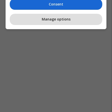
Consent
Manage options