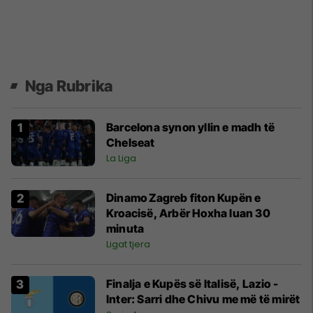
Nga Rubrika
Barcelona synon yllin e madh të
Chelseat
La Liga
Dinamo Zagreb fiton Kupën e
Kroacisë, Arbër Hoxha luan 30
minuta
Ligat tjera
Finalja e Kupës së Italisë, Lazio -
Inter: Sarri dhe Chivu me më të mirët