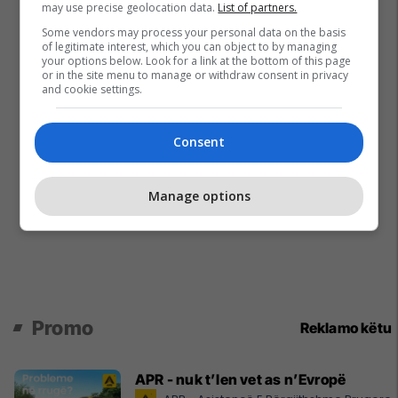
may use precise geolocation data.
List of partners.
Some vendors may process your personal data on the basis
of legitimate interest, which you can object to by managing
your options below. Look for a link at the bottom of this page
or in the site menu to manage or withdraw consent in privacy
and cookie settings.
Consent
Manage options
Promo
Reklamo këtu
APR - nuk t’len vet as n’Evropë