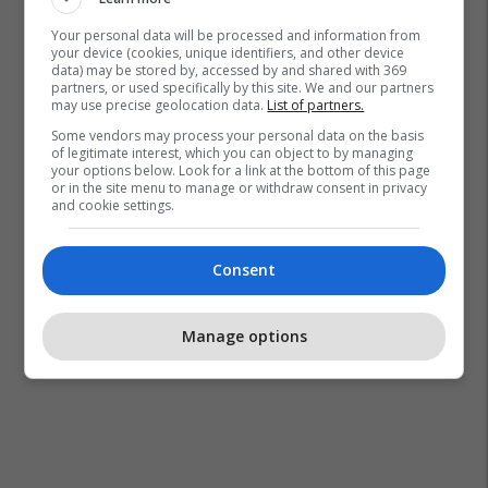
Your personal data will be processed and information from
your device (cookies, unique identifiers, and other device
data) may be stored by, accessed by and shared with 369
partners, or used specifically by this site. We and our partners
may use precise geolocation data.
List of partners.
Some vendors may process your personal data on the basis
of legitimate interest, which you can object to by managing
your options below. Look for a link at the bottom of this page
or in the site menu to manage or withdraw consent in privacy
and cookie settings.
Consent
Manage options