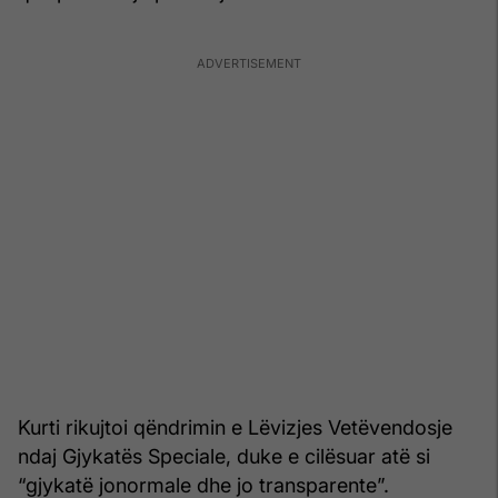
Kurti rikujtoi qëndrimin e Lëvizjes Vetëvendosje
ndaj Gjykatës Speciale, duke e cilësuar atë si
“gjykatë jonormale dhe jo transparente”.