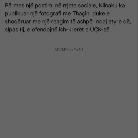
Përmes një postimi në rrjete sociale, Klinaku ka
publikuar një fotografi me Thaçin, duke e
shoqëruar me një reagim të ashpër ndaj atyre që,
sipas tij, e ofendojnë ish-krerët e UÇK-së.