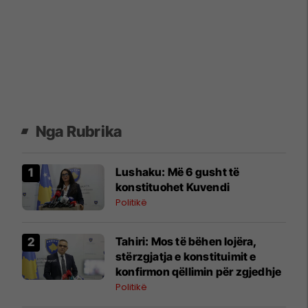
Nga Rubrika
​Lushaku: Më 6 gusht të
konstituohet Kuvendi
Politikë
​Tahiri: Mos të bëhen lojëra,
stërzgjatja e konstituimit e
konfirmon qëllimin për zgjedhje
Politikë