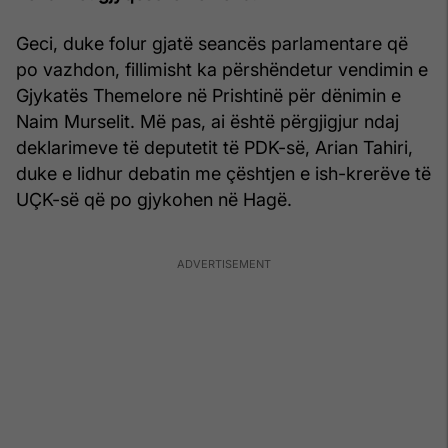
Geci, duke folur gjatë seancës parlamentare që
po vazhdon, fillimisht ka përshëndetur vendimin e
Gjykatës Themelore në Prishtinë për dënimin e
Naim Murselit. Më pas, ai është përgjigjur ndaj
deklarimeve të deputetit të PDK-së, Arian Tahiri,
duke e lidhur debatin me çështjen e ish-krerëve të
UÇK-së që po gjykohen në Hagë.