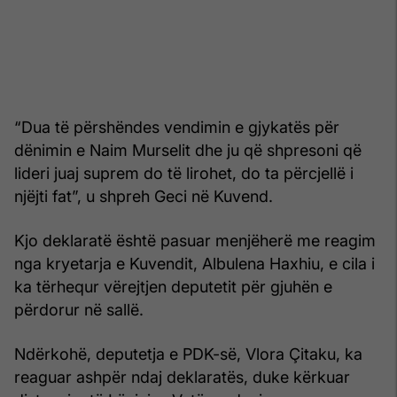
“Dua të përshëndes vendimin e gjykatës për
dënimin e Naim Murselit dhe ju që shpresoni që
lideri juaj suprem do të lirohet, do ta përcjellë i
njëjti fat”, u shpreh Geci në Kuvend.
Kjo deklaratë është pasuar menjëherë me reagim
nga kryetarja e Kuvendit, Albulena Haxhiu, e cila i
ka tërhequr vërejtjen deputetit për gjuhën e
përdorur në sallë.
Ndërkohë, deputetja e PDK-së, Vlora Çitaku, ka
reaguar ashpër ndaj deklaratës, duke kërkuar