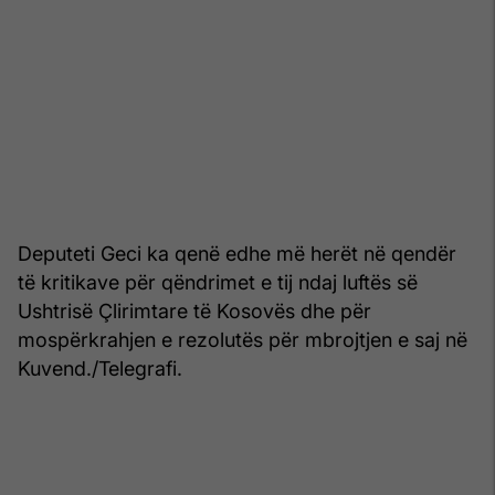
Deputeti Geci ka qenë edhe më herët në qendër
të kritikave për qëndrimet e tij ndaj luftës së
Ushtrisë Çlirimtare të Kosovës dhe për
mospërkrahjen e rezolutës për mbrojtjen e saj në
Kuvend./Telegrafi.