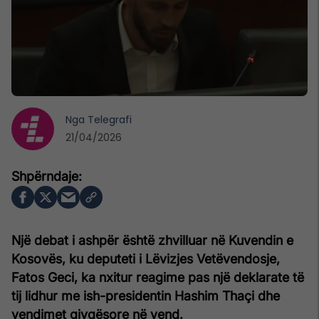
Nga
Telegrafi
21/04/2026
Një debat i ashpër është zhvilluar në Kuvendin e
Kosovës, ku deputeti i Lëvizjes Vetëvendosje,
Fatos Geci, ka nxitur reagime pas një deklarate të
tij lidhur me ish-presidentin Hashim Thaçi dhe
vendimet gjyqësore në vend.