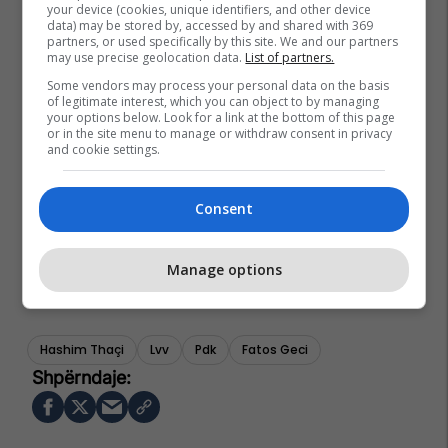
your device (cookies, unique identifiers, and other device
data) may be stored by, accessed by and shared with 369
partners, or used specifically by this site. We and our partners
may use precise geolocation data.
List of partners.
Some vendors may process your personal data on the basis
of legitimate interest, which you can object to by managing
your options below. Look for a link at the bottom of this page
or in the site menu to manage or withdraw consent in privacy
and cookie settings.
Consent
Manage options
Hashim Thaçi
Lvv
Pdk
Fatos Geci