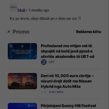
Promo
Reklamo këtu
Profesionet me rritjen më të
shpejtë në botë janë pjesë e
ofertës akademike të UBT-së
UBT
Deri në 10,000 euro zbritje –
nisuni drejt detit me Nissan
Hybrid nga Auto Mita
Auto Mita
Përjetojeni Sunny Hill Festival