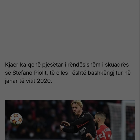
Kjaer ka qenë pjesëtar i rëndësishëm i skuadrës
së Stefano Piolit, të cilës i është bashkëngjitur në
janar të vitit 2020.