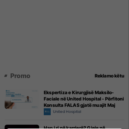
Promo
Reklamo këtu
Ekspertiza e Kirurgjisë Maksilo-
Faciale në United Hospital - Përfitoni
Konsulta FALAS gjatë muajit Maj
United Hospital
Hap i ri në karrierë? Gjeje në