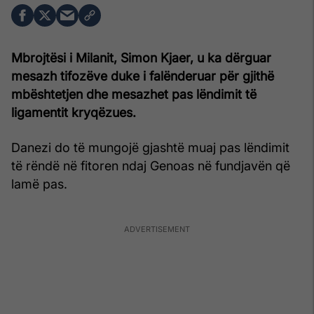
Mbrojtësi i Milanit, Simon Kjaer, u ka dërguar
mesazh tifozëve duke i falënderuar për gjithë
mbështetjen dhe mesazhet pas lëndimit të
ligamentit kryqëzues.
Danezi do të mungojë gjashtë muaj pas lëndimit
të rëndë në fitoren ndaj Genoas në fundjavën që
lamë pas.