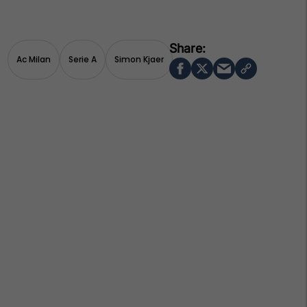
Ac Milan
Serie A
Simon Kjaer