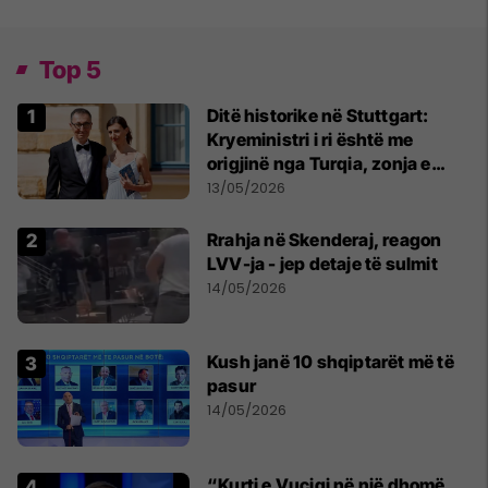
Top 5
Ditë historike në Stuttgart:
Kryeministri i ri është me
origjinë nga Turqia, zonja e
parë një shqiptare nga
13/05/2026
Kanadaja
Rrahja në Skenderaj, reagon
LVV-ja - jep detaje të sulmit
14/05/2026
Kush janë 10 shqiptarët më të
pasur
14/05/2026
“Kurti e Vuçiqi në një dhomë