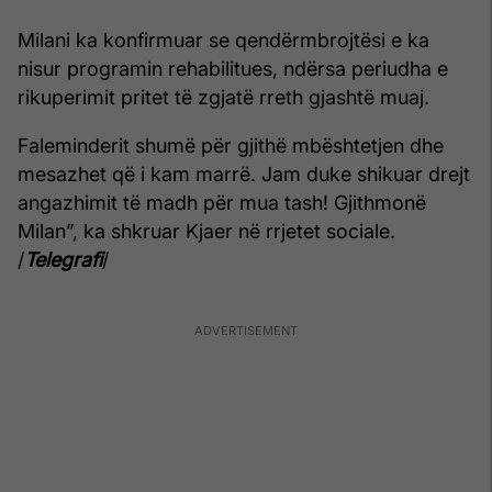
Milani ka konfirmuar se qendërmbrojtësi e ka
nisur programin rehabilitues, ndërsa periudha e
rikuperimit pritet të zgjatë rreth gjashtë muaj.
Faleminderit shumë për gjithë mbështetjen dhe
mesazhet që i kam marrë. Jam duke shikuar drejt
angazhimit të madh për mua tash! Gjithmonë
Milan”, ka shkruar Kjaer në rrjetet sociale.
/
Telegrafi
/