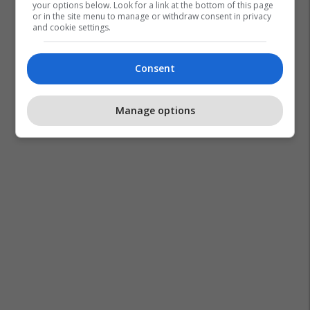
your options below. Look for a link at the bottom of this page
or in the site menu to manage or withdraw consent in privacy
and cookie settings.
Consent
Manage options